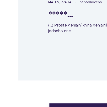
MATES, PRAHA
nehodnoceno
*****...
(...) Prostě geniální kniha geniál
jednoho dne.