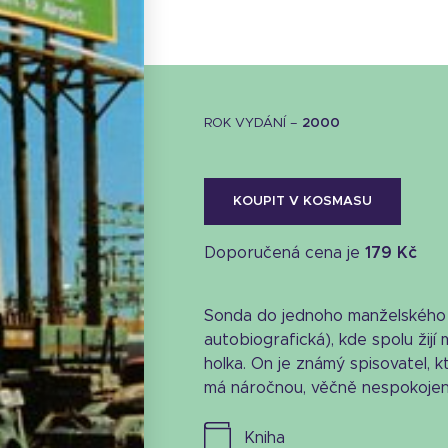
ROK VYDÁNÍ –
2000
KOUPIT V KOSMASU
Doporučená cena je
179 Kč
Sonda do jednoho manželského 
autobiografická), kde spolu žijí m
holka. On je známý spisovatel, 
má náročnou, věčně nespokojen
kniha