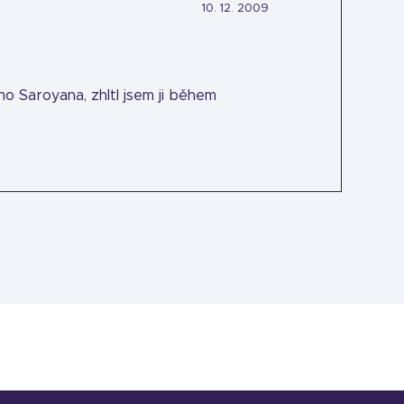
10. 12. 2009
ního Saroyana, zhltl jsem ji během