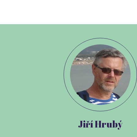
Jiří Hrubý