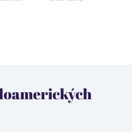
ngloamerických