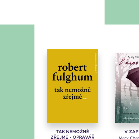
TAK NEMOŽNĚ
V ZAP
ZŘEJMÉ - OPRAVÁŘ
Mary Cha