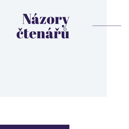
Názory
čtenářů