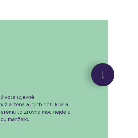
života (zjevně
už a žena a jejich děti: kluk a
kterému to zrovna moc nejde a
ou manželku.