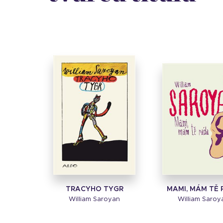
TRACYHO TYGR
MAMI, MÁM TĚ
William Saroyan
William Saroy