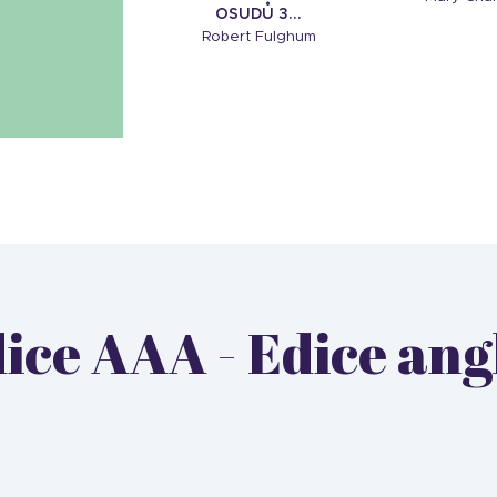
OSUDŮ 3...
Robert Fulghum
edice AAA - Edice a