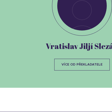
Vratislav Jiljí Slez
VÍCE OD PŘEKLADATELE