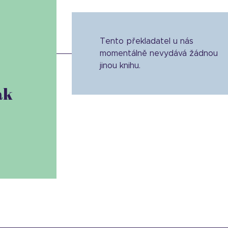
Tento překladatel u nás
momentálně nevydává žádnou
jinou knihu.
ák