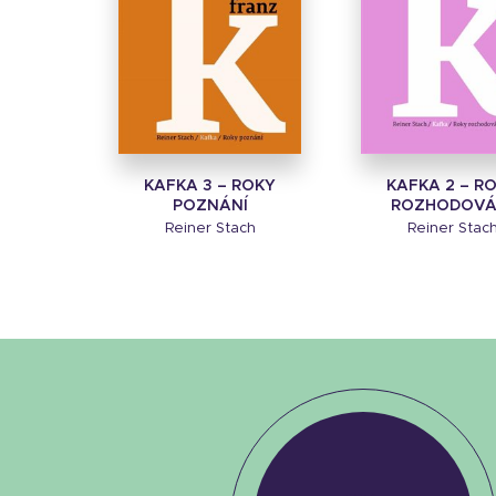
KAFKA 3 – ROKY
KAFKA 2 – R
POZNÁNÍ
ROZHODOVÁ
Reiner Stach
Reiner Stac