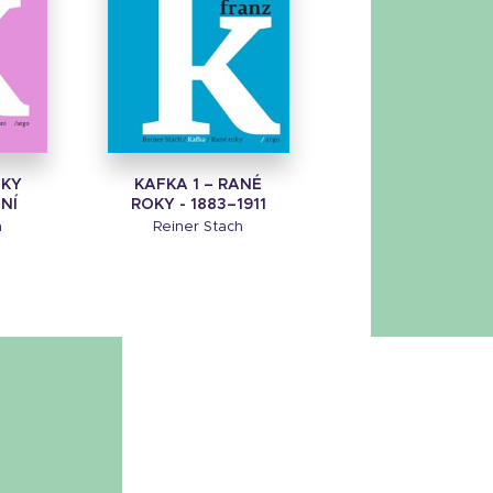
OKY
KAFKA 1 – RANÉ
NÍ
ROKY - 1883–1911
h
Reiner Stach