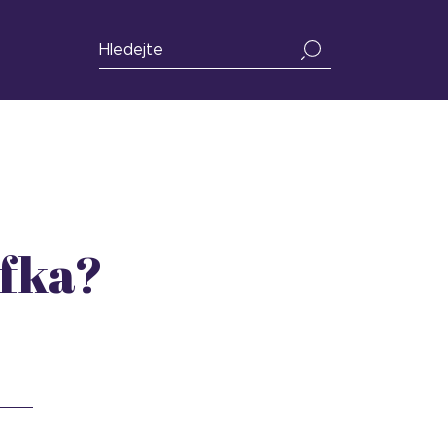
afka?