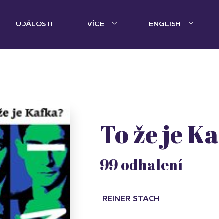
UDÁLOSTI
VÍCE
ENGLISH
To že je K
99 odhalení
REINER STACH