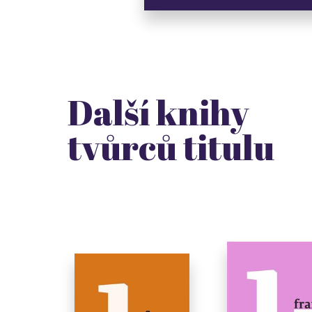
Další knihy
tvůrců titulu