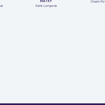
MATKY
Chaim Po
vá
Kate Longová