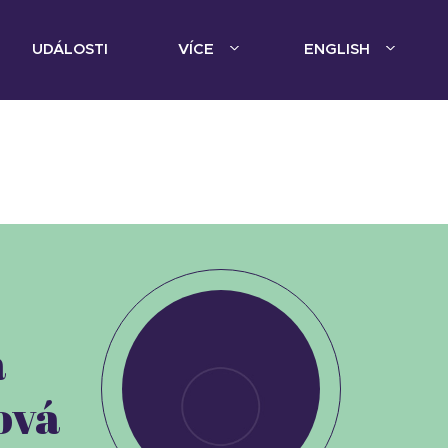
UDÁLOSTI
VÍCE
ENGLISH
a
ová