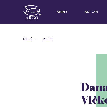
KNIHY
AUTOŘI
Domů
Autoři
Dan
Vlčk