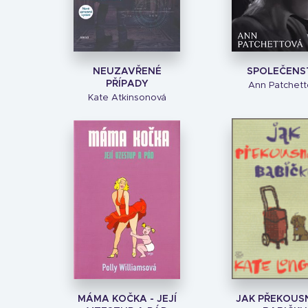
NEUZAVŘENÉ
SPOLEČENS
PŘÍPADY
Ann Patchett
Kate Atkinsonová
MÁMA KOČKA - JEJÍ
JAK PŘEKOU