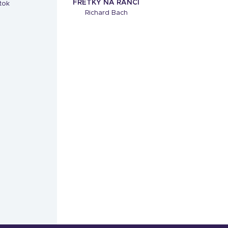
FRETKY NA RANČI
tok
Richard Bach