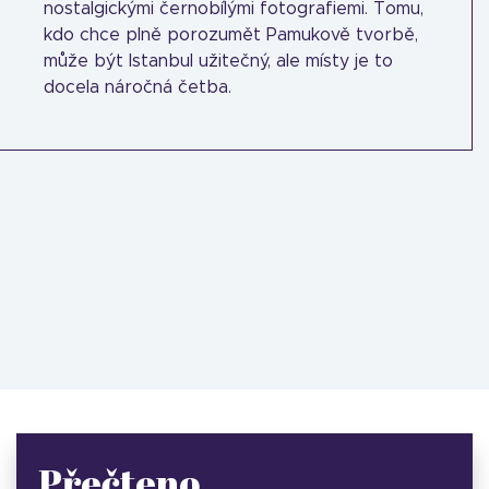
nostalgickými černobílými fotografiemi. Tomu,
kdo chce plně porozumět Pamukově tvorbě,
může být Istanbul užitečný, ale místy je to
docela náročná četba.
Přečteno