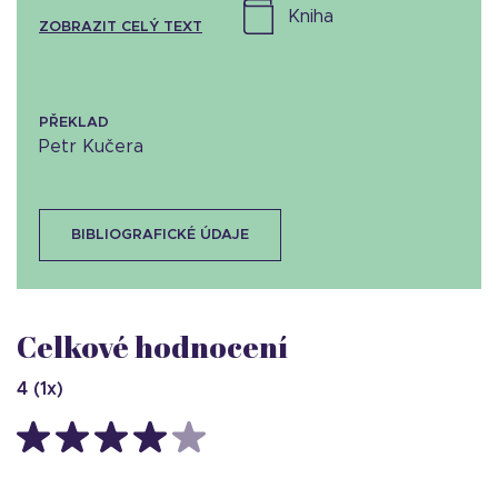
kniha
ZOBRAZIT CELÝ TEXT
PŘEKLAD
Petr Kučera
BIBLIOGRAFICKÉ ÚDAJE
Celkové hodnocení
4
(
1
x)