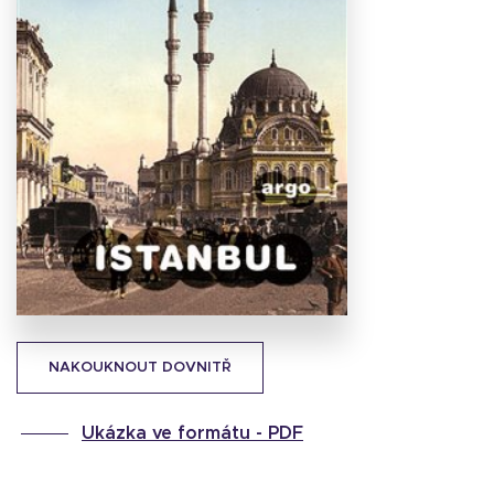
Stáhnout
obálku
22.95 KB
NAKOUKNOUT DOVNITŘ
Ukázka ve formátu -
PDF