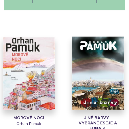
MOROVÉ NOCI
JINÉ BARVY -
VYBRANÉ ESEJE A
Orhan Pamuk
JEDNA P...