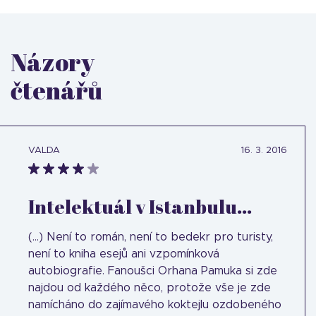
Názory
čtenářů
VALDA
16. 3. 2016
Intelektuál v Istanbulu...
(...) Není to román, není to bedekr pro turisty,
není to kniha esejů ani vzpomínková
autobiografie. Fanoušci Orhana Pamuka si zde
najdou od každého něco, protože vše je zde
namícháno do zajímavého koktejlu ozdobeného