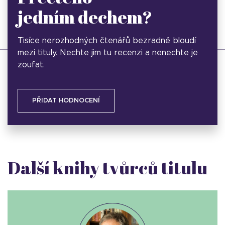
jedním dechem?
Tisíce nerozhodných čtenářů bezradně bloudí
mezi tituly. Nechte jim tu recenzi a nenechte je
zoufat.
PŘIDAT HODNOCENÍ
Další knihy tvůrců titulu