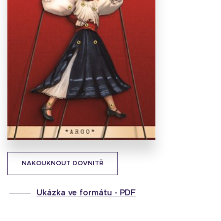
Stáhnout
obálku
21.45 KB
NAKOUKNOUT DOVNITŘ
Ukázka ve formátu -
PDF