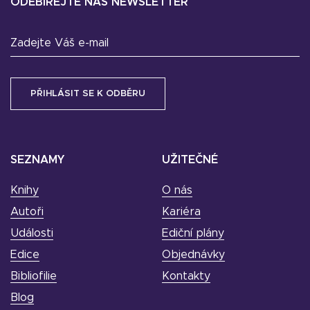
ODEBÍREJTE NÁŠ NEWSLETTER
Zadejte Váš e-mail
SEZNAMY
UŽITEČNÉ
Knihy
O nás
Autoři
Kariéra
Události
Ediční plány
Edice
Objednávky
Bibliofilie
Kontakty
Blog