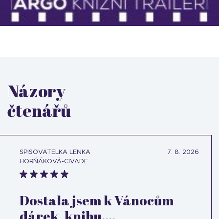
Názory
čtenářů
SPISOVATELKA LENKA
7. 8. 2026
HORŇÁKOVÁ-CIVADE
Dostala jsem k Vánocům
dárek, knihu....