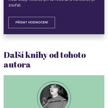
zoufat.
PŘIDAT HODNOCENÍ
Další knihy od tohoto
autora