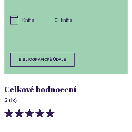
kniha
el. kniha
BIBLIOGRAFICKÉ ÚDAJE
Celkové hodnocení
5
(
1
x)