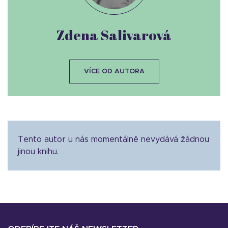
Zdena Salivarová
VÍCE OD AUTORA
Tento autor u nás momentálně nevydává žádnou
jinou knihu.