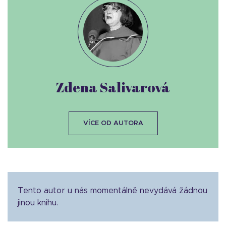
Zdena Salivarová
VÍCE OD AUTORA
Tento autor u nás momentálně nevydává žádnou
jinou knihu.