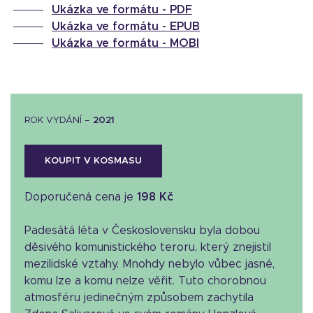
Ukázka ve formátu -
PDF
Ukázka ve formátu -
EPUB
Ukázka ve formátu -
MOBI
ROK VYDÁNÍ –
2021
KOUPIT V KOSMASU
Doporučená cena je
198 Kč
Padesátá léta v Československu byla dobou
děsivého komunistického teroru, který znejistil
mezilidské vztahy. Mnohdy nebylo vůbec jasné,
komu lze a komu nelze věřit. Tuto chorobnou
atmosféru jedinečným způsobem zachytila