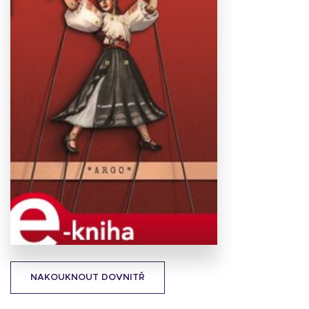
Stáhnout
obálku
16.32 KB
NAKOUKNOUT DOVNITŘ