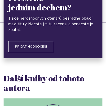
jedním dechem?
Tisíce nerozhodných čtenářů bezradně bloudí
mezi tituly. Nechte jim tu recenzi a nenechte je
zoufat.
PŘIDAT HODNOCENÍ
Další knihy od tohoto
autora