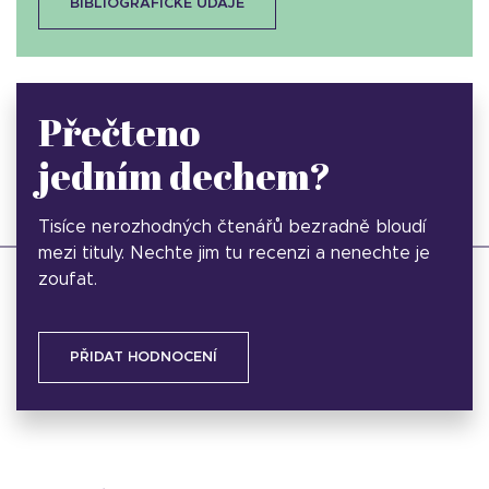
BIBLIOGRAFICKÉ ÚDAJE
Přečteno
jedním dechem?
Tisíce nerozhodných čtenářů bezradně bloudí
mezi tituly. Nechte jim tu recenzi a nenechte je
zoufat.
PŘIDAT HODNOCENÍ