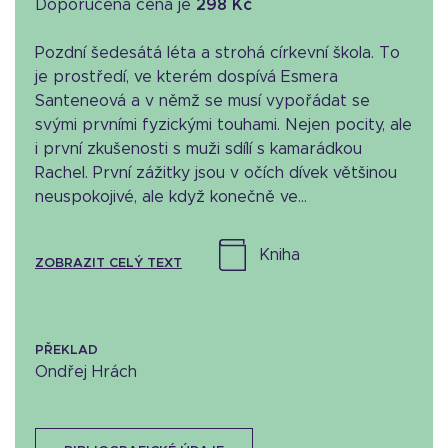
Doporučená cena je
298 Kč
Pozdní šedesátá léta a strohá církevní škola. To
je prostředí, ve kterém dospívá Esmera
Santeneová a v němž se musí vypořádat se
svými prvními fyzickými touhami. Nejen pocity, ale
i první zkušenosti s muži sdílí s kamarádkou
Rachel. První zážitky jsou v očích dívek většinou
neuspokojivé, ale když konečně ve...
kniha
ZOBRAZIT CELÝ TEXT
PŘEKLAD
Ondřej Hrách