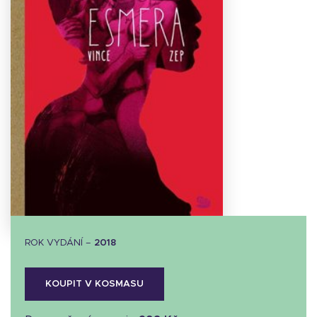
Stáhnout
obálku
14.62 KB
ROK VYDÁNÍ –
2018
KOUPIT V KOSMASU