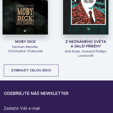
MOBY DICK
Z NEZNÁMÉHO SVĚTA
A DALŠÍ PŘÍBĚHY
Herman Melville,
Christophe Chabouté
Erik Kriek, Howard Phillips
Lovecraft
ZOBRAZIT CELOU EDICI
ODEBÍREJTE NÁŠ NEWSLETTER
Zadejte Váš e-mail