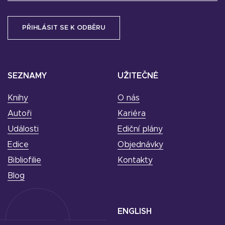
SEZNAMY
UŽITEČNÉ
Knihy
O nás
Autoři
Kariéra
Události
Ediční plány
Edice
Objednávky
Bibliofilie
Kontakty
Blog
ENGLISH