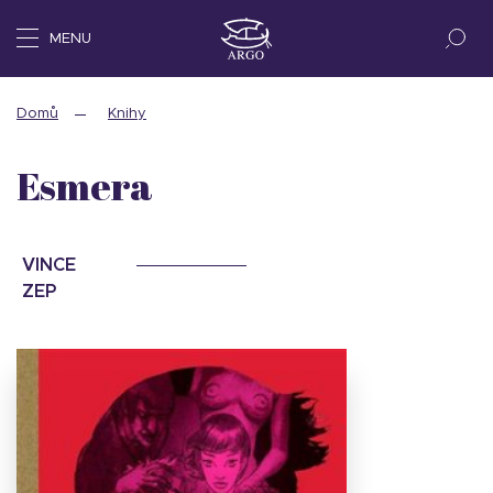
MENU
Domů
Knihy
Esmera
VINCE
ZEP