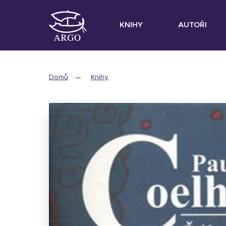
KNIHY
AUTOŘI
Domů
Knihy