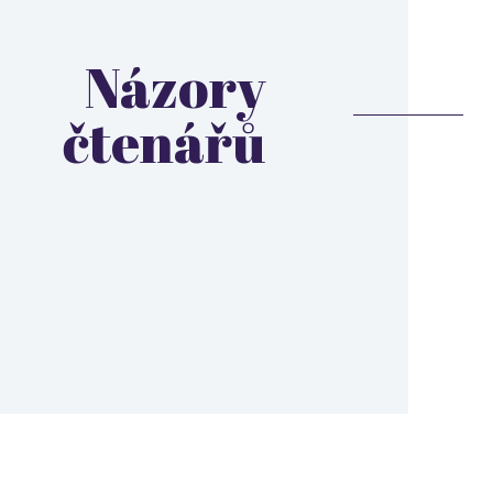
Názory
čtenářů