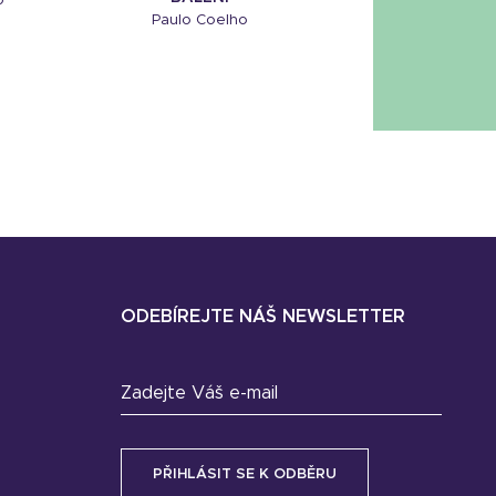
o
Paulo Coelho
ODEBÍREJTE NÁŠ NEWSLETTER
Zadejte Váš e-mail