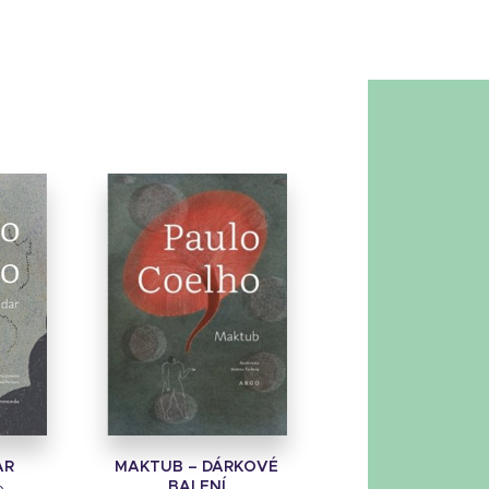
AR
MAKTUB – DÁRKOVÉ
BALENÍ