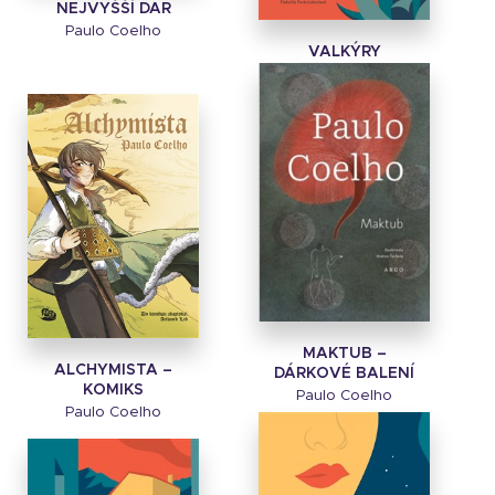
NEJVYŠŠÍ DAR
Paulo Coelho
VALKÝRY
Paulo Coelho
MAKTUB –
ALCHYMISTA –
DÁRKOVÉ BALENÍ
KOMIKS
Paulo Coelho
Paulo Coelho