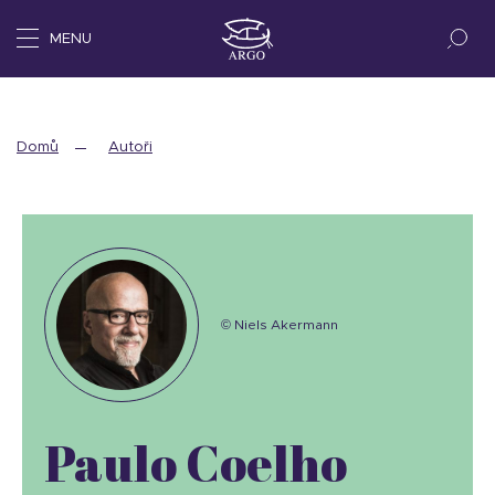
MENU
Domů
Autoři
© Niels Akermann
Paulo Coelho