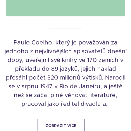
Paulo Coelho, který je považován za
jednoho z nejvlivnějších spisovatelů dnešní
doby, uveřejnil své knihy ve 170 zemích v
překladu do 89 jazyků, jejich náklad
přesáhl počet 320 milionů výtisků. Narodil
se v srpnu 1947 v Rio de Janeiru, a ještě
než se začal plně věnovat literatuře,
pracoval jako ředitel divadla a...
ZOBRAZIT VÍCE