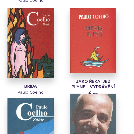
Paulo Coelho
JAKO ŘEKA, JEŽ
BRIDA
PLYNE - VYPRÁVĚNÍ
Z L...
Paulo Coelho
Paulo Coelho