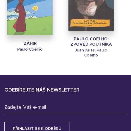
PAULO COELHO:
ZÁHIR
ZPOVĚĎ POUTNÍKA
Paulo Coelho
Juan Arias, Paulo
Coelho
ODEBÍREJTE NÁŠ NEWSLETTER
Zadejte Váš e-mail