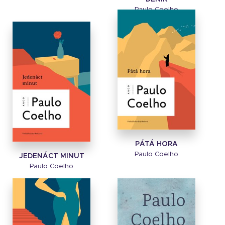
Paulo Coelho
PÁTÁ HORA
Paulo Coelho
JEDENÁCT MINUT
Paulo Coelho