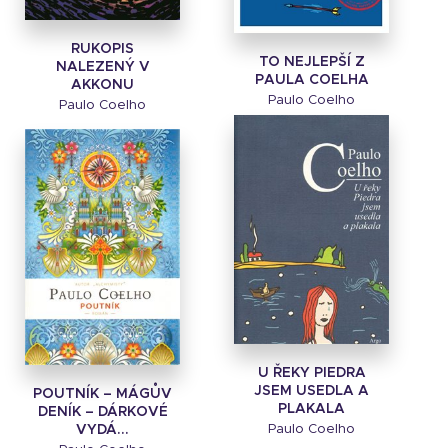
RUKOPIS
TO NEJLEPŠÍ Z
NALEZENÝ V
PAULA COELHA
AKKONU
Paulo Coelho
Paulo Coelho
U ŘEKY PIEDRA
JSEM USEDLA A
POUTNÍK – MÁGŮV
PLAKALA
DENÍK – DÁRKOVÉ
VYDÁ...
Paulo Coelho