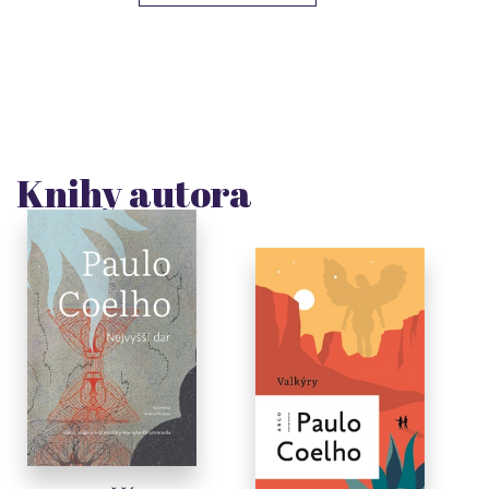
Knihy autora