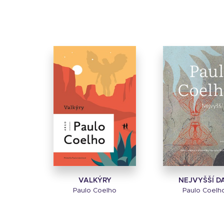
VALKÝRY
NEJVYŠŠÍ D
Paulo Coelho
Paulo Coelh