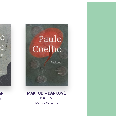
AR
MAKTUB – DÁRKOVÉ
BALENÍ
o
Paulo Coelho