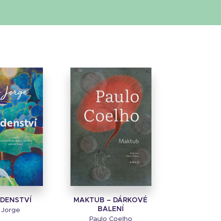
RDENSTVÍ
MAKTUB – DÁRKOVÉ
BALENÍ
a Jorge
Paulo Coelho