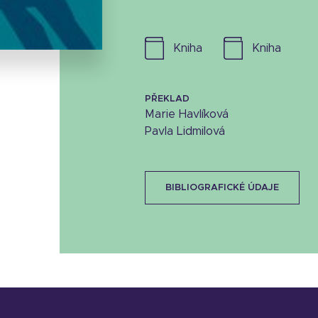
16.78 KB
kniha
kniha
PŘEKLAD
Marie Havlíková
Pavla Lidmilová
BIBLIOGRAFICKÉ ÚDAJE