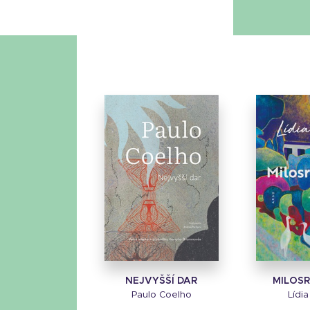
NEJVYŠŠÍ DAR
MILOS
Paulo Coelho
Lídi