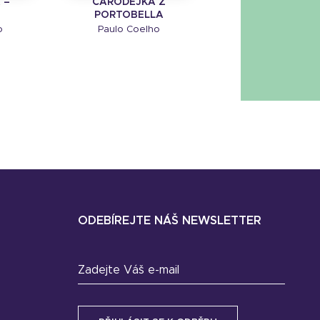
 –
ČARODĚJKA Z
PORTOBELLA
o
Paulo Coelho
ODEBÍREJTE NÁŠ NEWSLETTER
Zadejte Váš e-mail