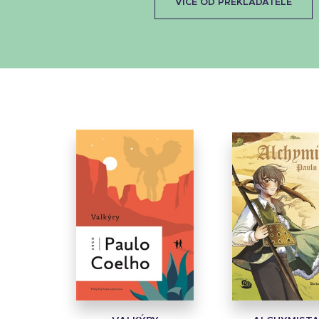
VÍCE OD PŘEKLADATELE