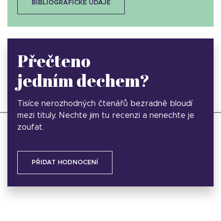
BIBLIOGRAFICKÉ ÚDAJE
Přečteno
jedním dechem?
Tisíce nerozhodných čtenářů bezradně bloudí
mezi tituly. Nechte jim tu recenzi a nenechte je
zoufat.
PŘIDAT HODNOCENÍ