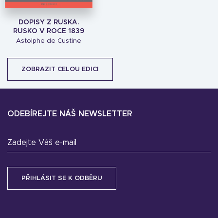
DOPISY Z RUSKA.
RUSKO V ROCE 1839
Astolphe de Custine
ZOBRAZIT CELOU EDICI
ODEBÍREJTE NÁŠ NEWSLETTER
Zadejte Váš e-mail