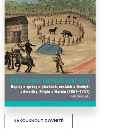
Stáhnout
obálku
26.29 KB
NAKOUKNOUT DOVNITŘ