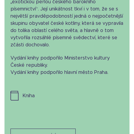
„exotickou perlou českého barokního
písemnictví“. Její unikátnost tkví i v tom, že se s
největší pravděpodobností jedná o nejpočetnější
skupinu obyvatel české kotliny, která se vypravila
do tolika oblastí celého světa, a hlavně o tom
vytvořila rozsáhlé písemné svědectví, které se
zčásti dochovalo.
Vydání knihy podpořilo Ministerstvo kultury
České republiky.
Vydání knihy podpořilo hlavní město Praha.
kniha