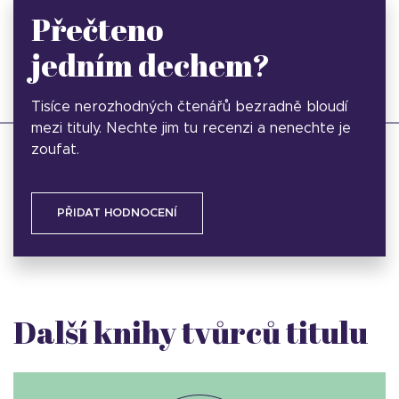
Přečteno
jedním dechem?
Tisíce nerozhodných čtenářů bezradně bloudí
mezi tituly. Nechte jim tu recenzi a nenechte je
zoufat.
PŘIDAT HODNOCENÍ
Další knihy tvůrců titulu