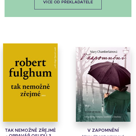
VÍCE OD PŘEKLADATELE
TAK NEMOŽNĚ ZŘEJMÉ
V ZAPOMNĚNÍ
- OPRAVÁŘ OSUDŮ 3...