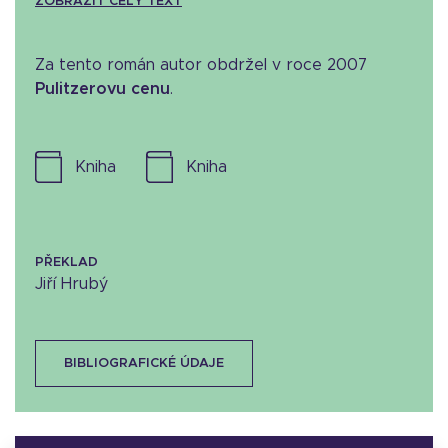
ZOBRAZIT CELÝ TEXT
Za tento román autor obdržel v roce 2007
Pulitzerovu cenu
.
kniha
kniha
PŘEKLAD
Jiří Hrubý
BIBLIOGRAFICKÉ ÚDAJE