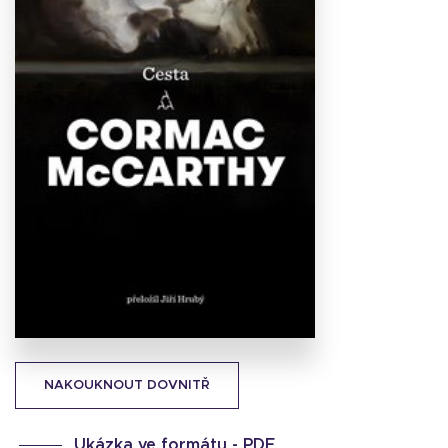
Stáhnout
obálku
12.18 KB
NAKOUKNOUT DOVNITŘ
Ukázka ve formátu -
PDF