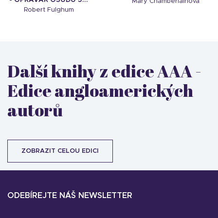
Mary Chamberlainová
Robert Fulghum
Další knihy z edice AAA -
Edice angloamerických
autorů
ZOBRAZIT CELOU EDICI
ODEBÍREJTE NÁŠ NEWSLETTER