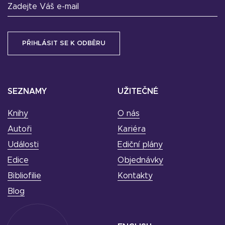
Zadejte Váš e-mail
SEZNAMY
UŽITEČNÉ
Knihy
O nás
Autoři
Kariéra
Události
Ediční plány
Edice
Objednávky
Bibliofilie
Kontakty
Blog