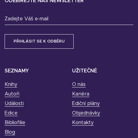
ODEBÍREJTE NÁŠ NEWSLETTER
Zadejte Váš e-mail
SEZNAMY
UŽITEČNÉ
Knihy
O nás
Autoři
Kariéra
Události
Ediční plány
Edice
Objednávky
Bibliofilie
Kontakty
Blog