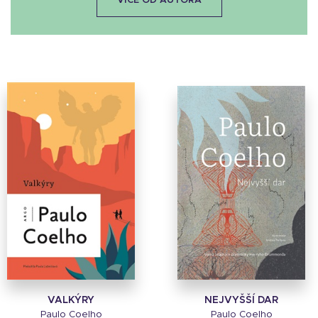
VÍCE OD AUTORA
VALKÝRY
NEJVYŠŠÍ DAR
Paulo Coelho
Paulo Coelho