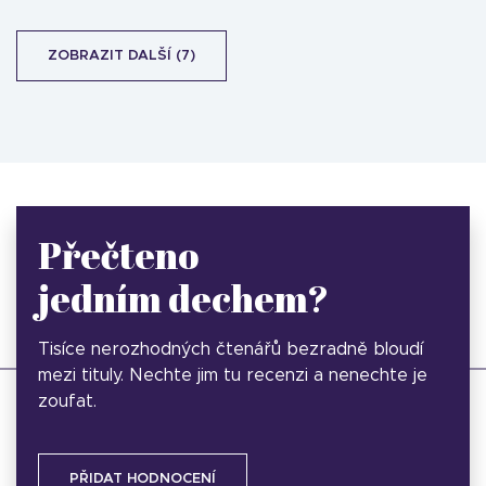
ZOBRAZIT DALŠÍ (7)
Přečteno
jedním dechem?
Tisíce nerozhodných čtenářů bezradně bloudí
mezi tituly. Nechte jim tu recenzi a nenechte je
zoufat.
PŘIDAT HODNOCENÍ