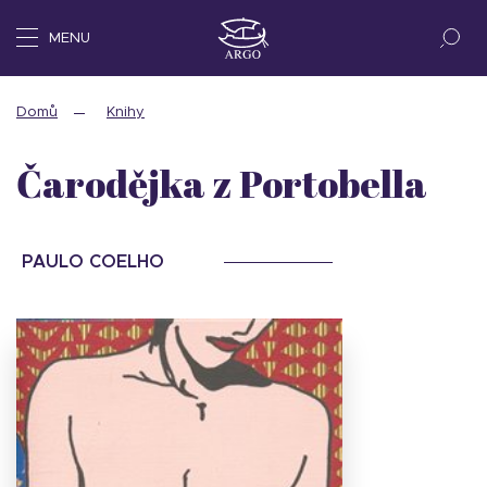
MENU
Domů
Knihy
Čarodějka z Portobella
PAULO COELHO