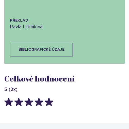
PŘEKLAD
Pavla Lidmilová
BIBLIOGRAFICKÉ ÚDAJE
Celkové hodnocení
5
(
2
x)