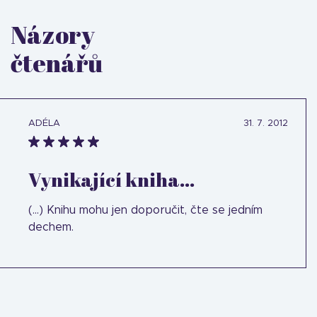
Názory
čtenářů
ADÉLA
31. 7. 2012
Vynikající kniha...
(...) Knihu mohu jen doporučit, čte se jedním
dechem.