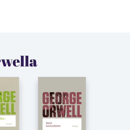
rwella