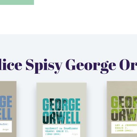
dice Spisy George O