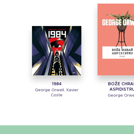
1984
BOŽE CHRA
ASPIDISTR
George Orwell, Xavier
Coste
George Orwe