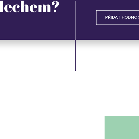
 dechem?
PŘIDAT HODNO