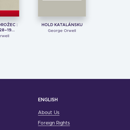
OROŽEC :
HOLD KATALÁNSKU
28–19...
George Orwell
rwell
ENGLISH
About Us
Foreign Rights