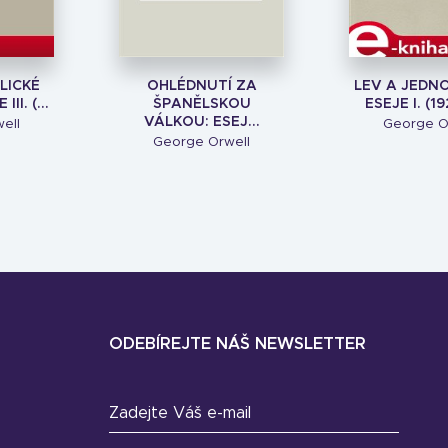
LICKÉ
OHLÉDNUTÍ ZA
LEV A JEDN
II. (...
ŠPANĚLSKOU
ESEJE I. (19
VÁLKOU: ESEJ...
ell
George O
George Orwell
ODEBÍREJTE NÁŠ NEWSLETTER
Zadejte Váš e-mail