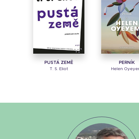
PUSTÁ ZEMĚ
PERNÍK
T. S. Eliot
Helen Oyeye