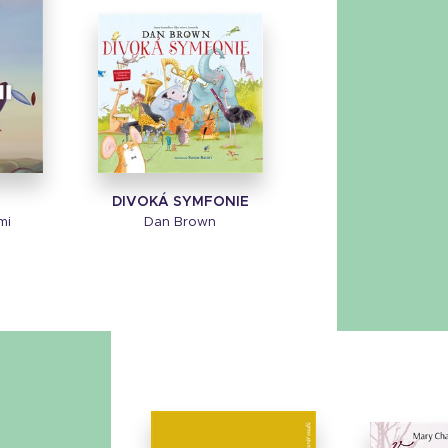
DIVOKÁ SYMFONIE
mi
Dan Brown