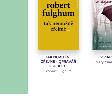
TAK NEMOŽNĚ
V ZAP
ZŘEJMÉ - OPRAVÁŘ
Mary Cha
OSUDŮ 3...
Robert Fulghum