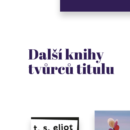
Další knihy
tvůrců titulu