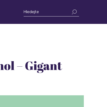
ol – Gigant