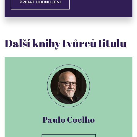
PŘIDAT HODNOCENÍ
Další knihy tvůrců titulu
Paulo Coelho