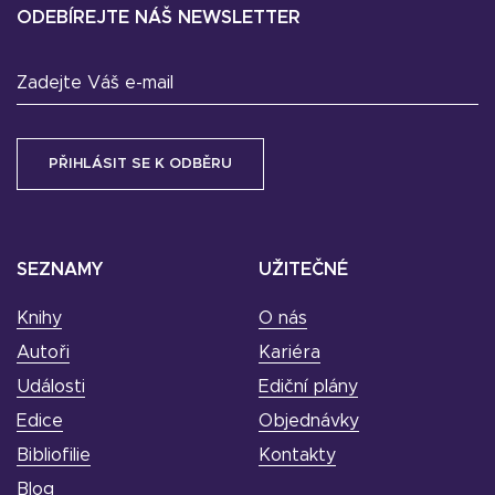
ODEBÍREJTE NÁŠ NEWSLETTER
Zadejte Váš e-mail
SEZNAMY
UŽITEČNÉ
Knihy
O nás
Autoři
Kariéra
Události
Ediční plány
Edice
Objednávky
Bibliofilie
Kontakty
Blog