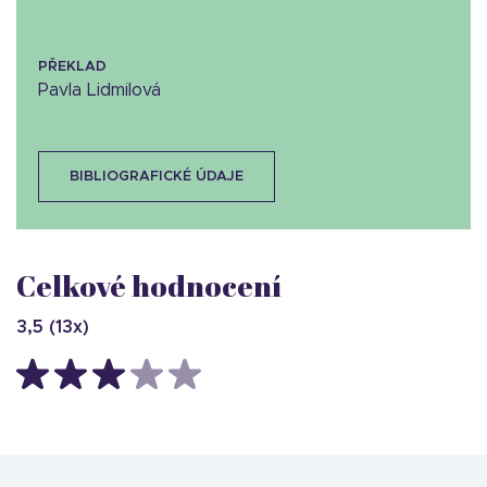
PŘEKLAD
Pavla Lidmilová
BIBLIOGRAFICKÉ ÚDAJE
Celkové hodnocení
3,5
(
13
x)