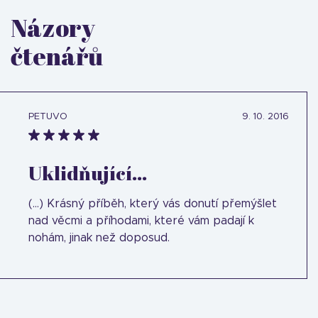
Názory
čtenářů
PETUVO
9. 10. 2016
Uklidňující...
(...) Krásný příběh, který vás donutí přemýšlet
nad věcmi a příhodami, které vám padají k
nohám, jinak než doposud.