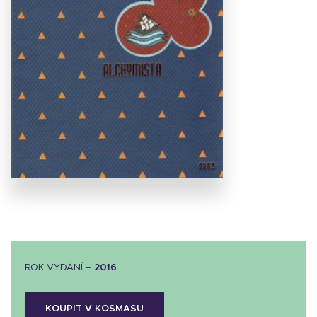
Stáhnout
obálku
22.04 KB
ROK VYDÁNÍ –
2016
KOUPIT V KOSMASU