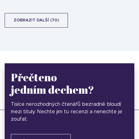
ZOBRAZIT DALŠÍ (70)
Přečteno
jedním dechem?
Tisíce nerozhodných čtenářů bezradně bloudí
mezi tituly. Nechte jim tu recenzi a nenechte je
zoufat.