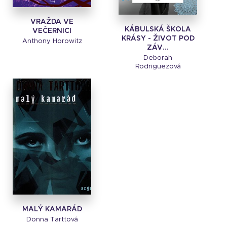
VRAŽDA VE
KÁBULSKÁ ŠKOLA
VEČERNICI
KRÁSY - ŽIVOT POD
Anthony Horowitz
ZÁV...
Deborah
Rodriguezová
MALÝ KAMARÁD
Donna Tarttová