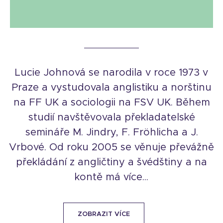
Lucie Johnová se narodila v roce 1973 v
Praze a vystudovala anglistiku a norštinu
na FF UK a sociologii na FSV UK. Během
studií navštěvovala překladatelské
semináře M. Jindry, F. Fröhlicha a J.
Vrbové. Od roku 2005 se věnuje převážně
překládání z angličtiny a švédštiny a na
kontě má více...
ZOBRAZIT VÍCE