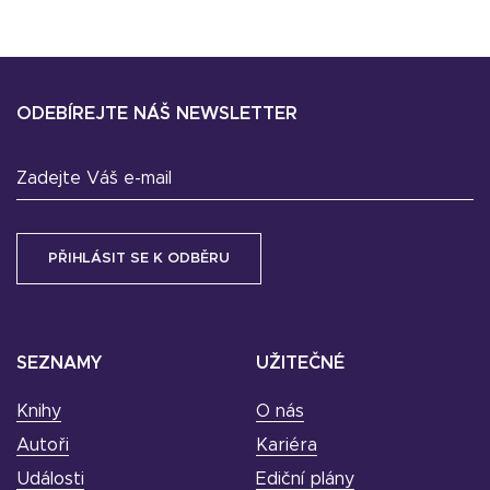
ODEBÍREJTE NÁŠ NEWSLETTER
Zadejte Váš e-mail
SEZNAMY
UŽITEČNÉ
Knihy
O nás
Autoři
Kariéra
Události
Ediční plány