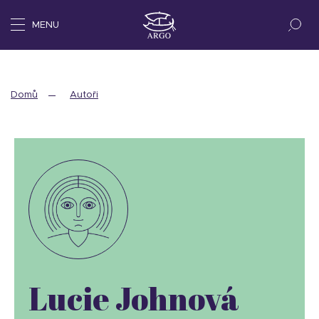
MENU
Domů
Autoři
Lucie Johnová