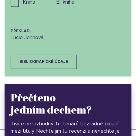
kniha
el. kniha
PŘEKLAD
Lucie Johnová
BIBLIOGRAFICKÉ ÚDAJE
Přečteno
jedním dechem?
Tisíce nerozhodných čtenářů bezradně bloudí
mezi tituly. Nechte jim tu recenzi a nenechte je