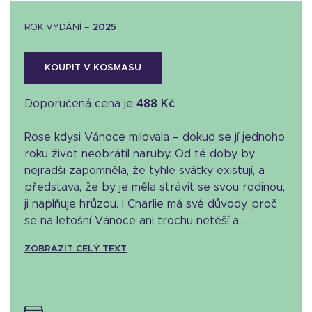
ROK VYDÁNÍ –
2025
KOUPIT V KOSMASU
Doporučená cena je
488 Kč
Rose kdysi Vánoce milovala – dokud se jí jednoho
roku život neobrátil naruby. Od té doby by
nejradši zapomněla, že tyhle svátky existují, a
představa, že by je měla strávit se svou rodinou,
ji naplňuje hrůzou. I Charlie má své důvody, proč
se na letošní Vánoce ani trochu netěší a...
ZOBRAZIT CELÝ TEXT