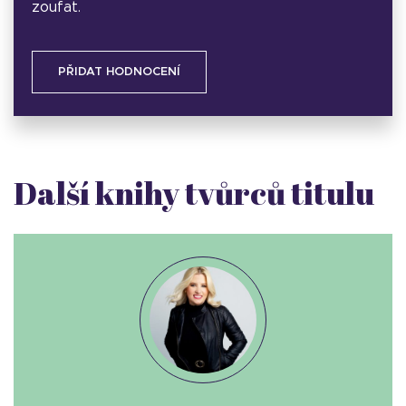
zoufat.
PŘIDAT HODNOCENÍ
Další knihy tvůrců titulu