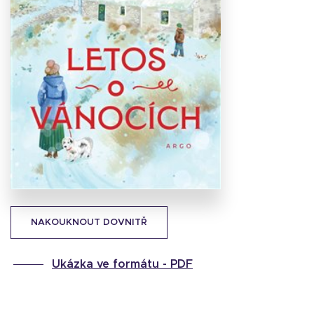
Stáhnout
obálku
23.17 KB
NAKOUKNOUT DOVNITŘ
Ukázka ve formátu -
PDF