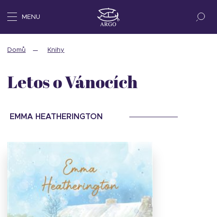
MENU
Domů
Knihy
Letos o Vánocích
EMMA HEATHERINGTON