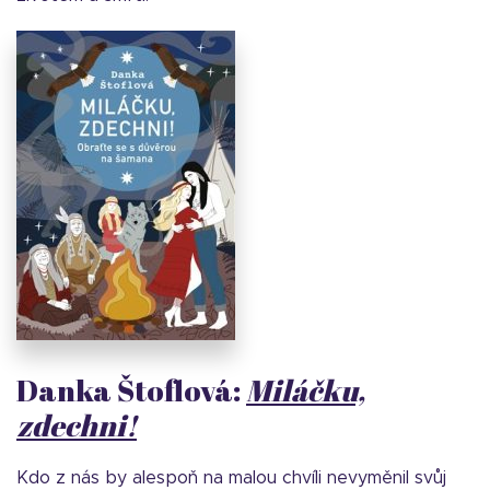
Danka Štoflová:
Miláčku,
zdechni!
Kdo z nás by alespoň na malou chvíli nevyměnil svůj