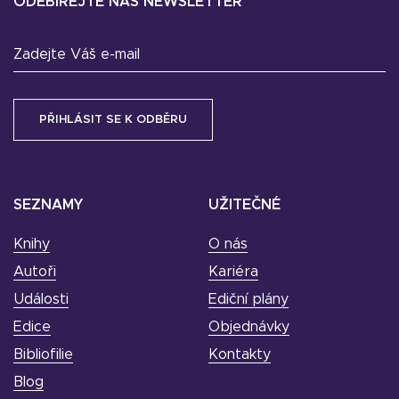
ODEBÍREJTE NÁŠ NEWSLETTER
Zadejte Váš e-mail
SEZNAMY
UŽITEČNÉ
Knihy
O nás
Autoři
Kariéra
Události
Ediční plány
Edice
Objednávky
Bibliofilie
Kontakty
Blog