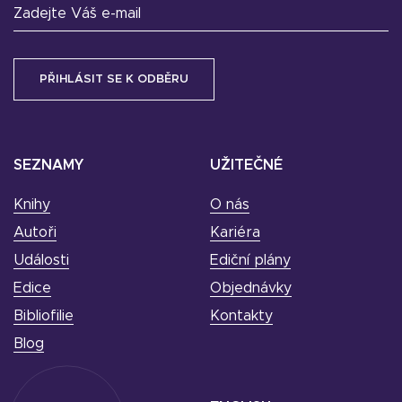
Zadejte Váš e-mail
SEZNAMY
UŽITEČNÉ
Knihy
O nás
Autoři
Kariéra
Události
Ediční plány
Edice
Objednávky
Bibliofilie
Kontakty
Blog