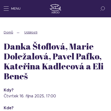
MENU
Domů
Události
Danka Štoflová, Marie
Doležalová, Pavel Pafko,
Kateřina Kadlecová a Eli
Beneš
Kdy?
čtvrtek 16. října 2025, 17:00
Kde?