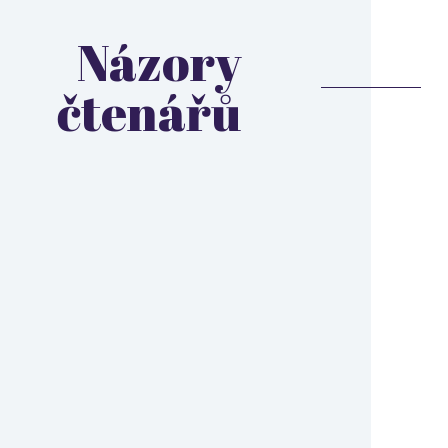
Názory
čtenářů