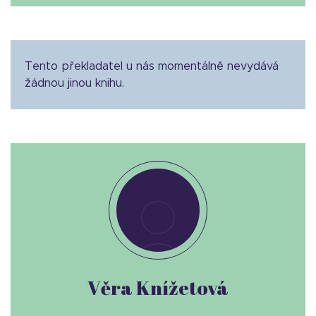
Tento překladatel u nás momentálně nevydává
žádnou jinou knihu.
Věra Knížetová