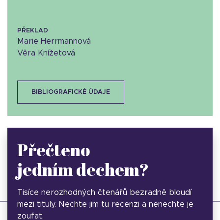
PŘEKLAD
Marie Herrmannová
Věra Knížetová
BIBLIOGRAFICKÉ ÚDAJE
Přečteno
jedním dechem?
Tisíce nerozhodných čtenářů bezradně bloudí
mezi tituly. Nechte jim tu recenzi a nenechte je
zoufat.