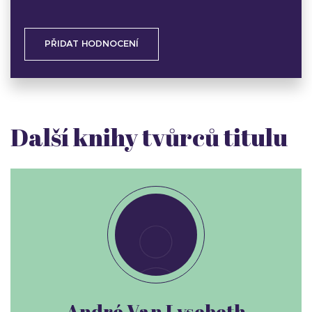
PŘIDAT HODNOCENÍ
Další knihy tvůrců titulu
André Van Lysebeth