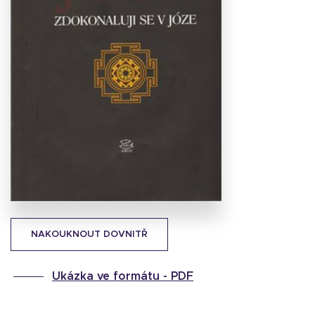
Stáhnout
obálku
10.68 KB
NAKOUKNOUT DOVNITŘ
Ukázka ve formátu -
PDF