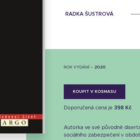
RADKA ŠUSTROVÁ
ROK VYDÁNÍ –
2020
KOUPIT V KOSMASU
Doporučená cena je
398 Kč
Stáhnout obálku
20.16 KB
Autorka ve své původně diserta
sociálního zabezpečení v obdo