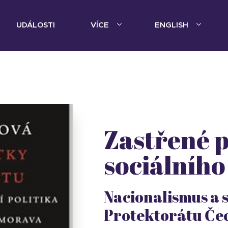
UDÁLOSTI
VÍCE
ENGLISH
Zastřené 
sociálního
Nacionalismus a s
Protektorátu Če