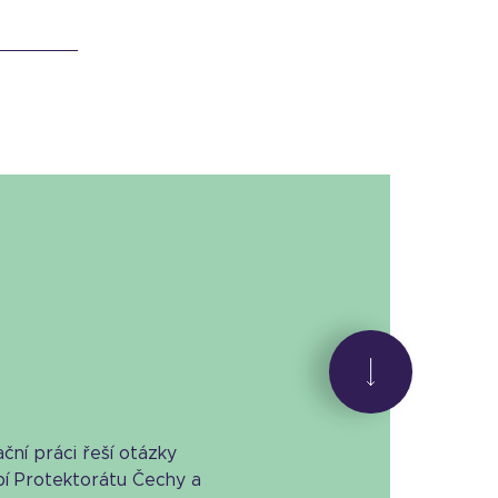
ční práci řeší otázky
bí Protektorátu Čechy a