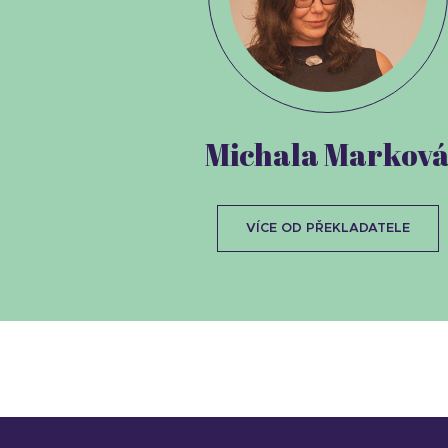
Michala Markov
VÍCE OD PŘEKLADATELE