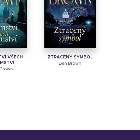
TVÍ VŠECH
ZTRACENÝ SYMBOL
MSTVÍ
Dan Brown
 Brown