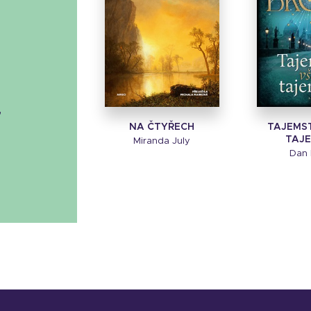
á
NA ČTYŘECH
TAJEMS
TAJE
Miranda July
Dan