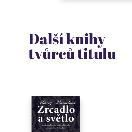
Další knihy
tvůrců titulu