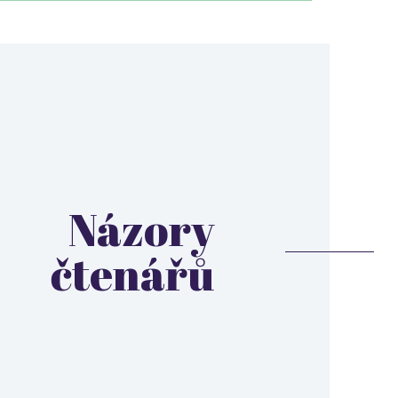
Názory
čtenářů