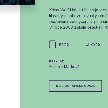
Kniha Wolf Hall je tím, co je v d
klasický, mnohovrstevnatý román
postavami, zachycující v plné šíř
V roce 2009 získala prestižní li
kniha
el. kniha
PŘEKLAD
Michala Marková
BIBLIOGRAFICKÉ ÚDAJE