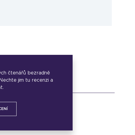
ých čtenářů bezradně
. Nechte jim tu recenzi a
t.
CENÍ