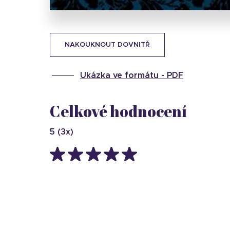
NAKOUKNOUT DOVNITŘ
Ukázka ve formátu -
PDF
Celkové hodnocení
5
(
3
x)