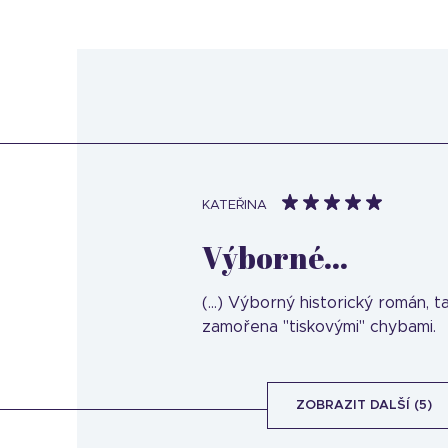
KATEŘINA
Výborné...
(...) Výborný historický román, t
zamořena "tiskovými" chybami.
ZOBRAZIT DALŠÍ (5)