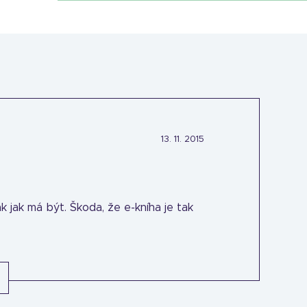
13. 11. 2015
ak jak má být. Škoda, že e-kníha je tak