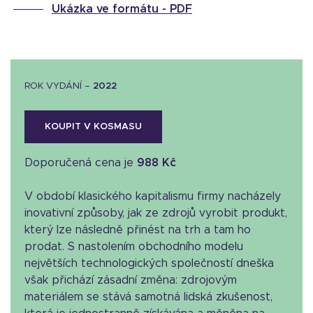
Ukázka ve formátu -
PDF
ROK VYDÁNÍ –
2022
KOUPIT V KOSMASU
Doporučená cena je
988 Kč
V období klasického kapitalismu firmy nacházely
inovativní způsoby, jak ze zdrojů vyrobit produkt,
který lze následně přinést na trh a tam ho
prodat. S nastolením obchodního modelu
největších technologických společností dneška
však přichází zásadní změna: zdrojovým
materiálem se stává samotná lidská zkušenost,