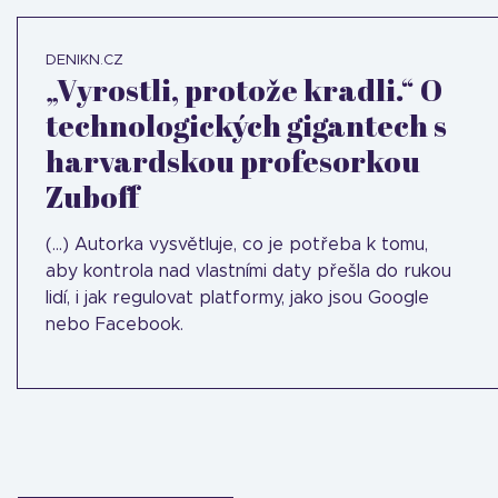
DENIKN.CZ
„Vyrostli, protože kradli.“ O
technologických gigantech s
harvardskou profesorkou
Zuboff
(...) Autorka vysvětluje, co je potřeba k tomu,
aby kontrola nad vlastními daty přešla do rukou
lidí, i jak regulovat platformy, jako jsou Google
nebo Facebook.