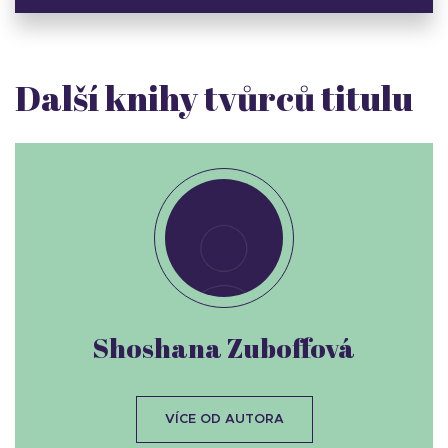
Další knihy tvůrců titulu
Shoshana Zuboffová
VÍCE OD AUTORA