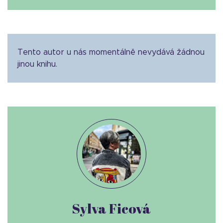
Tento autor u nás momentálně nevydává žádnou
jinou knihu.
Sylva Ficová