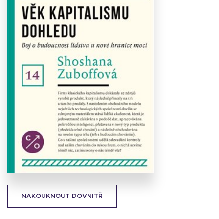
Stáhnout
obálku
28.52 KB
NAKOUKNOUT DOVNITŘ