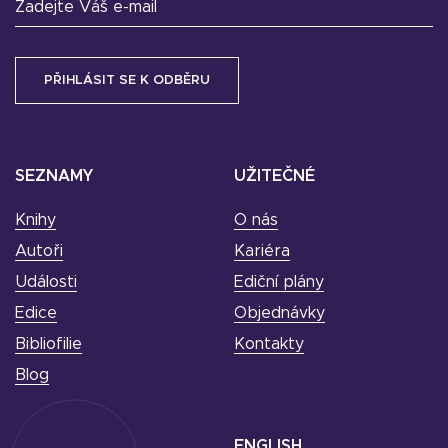
Zadejte Váš e-mail
SEZNAMY
UŽITEČNÉ
Knihy
O nás
Autoři
Kariéra
Události
Ediční plány
Edice
Objednávky
Bibliofilie
Kontakty
Blog
ENGLISH