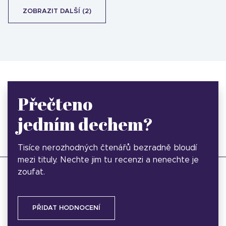
ZOBRAZIT DALŠÍ (2)
Přečteno
jedním dechem?
Tisíce nerozhodných čtenářů bezradně bloudí
mezi tituly. Nechte jim tu recenzi a nenechte je
zoufat.
PŘIDAT HODNOCENÍ