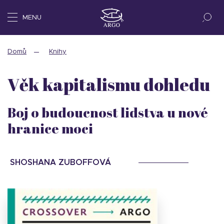
MENU
Domů
Knihy
Věk kapitalismu dohledu
Boj o budoucnost lidstva u nové
hranice moci
SHOSHANA ZUBOFFOVÁ