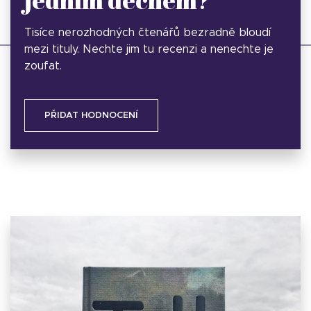
Tisíce nerozhodných čtenářů bezradně bloudí
mezi tituly. Nechte jim tu recenzi a nenechte je
zoufat.
PŘIDAT HODNOCENÍ