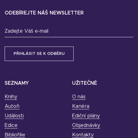
ODEBÍREJTE NÁŠ NEWSLETTER
Zadejte Váš e-mail
SEZNAMY
UŽITEČNÉ
Knihy
O nás
Autoři
Kariéra
Události
Ediční plány
Edice
Objednávky
Bibliofilie
Kontakty