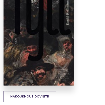
Stáhnout
obálku
15.4 KB
NAKOUKNOUT DOVNITŘ