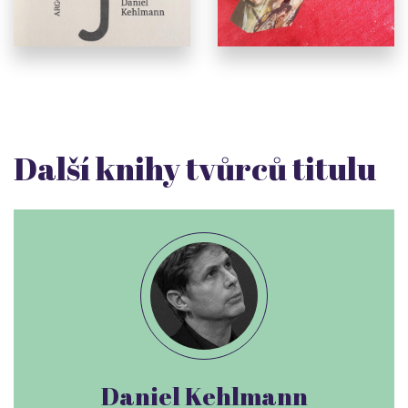
Další knihy tvůrců titulu
Daniel Kehlmann