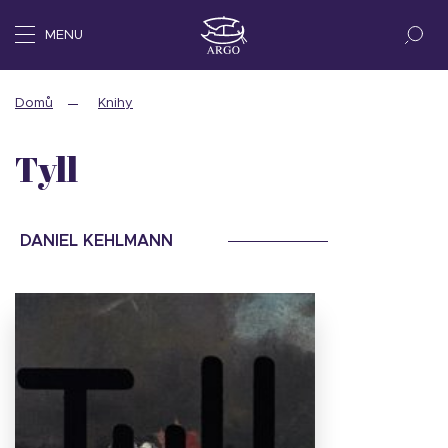
MENU
Domů
Knihy
Tyll
DANIEL KEHLMANN