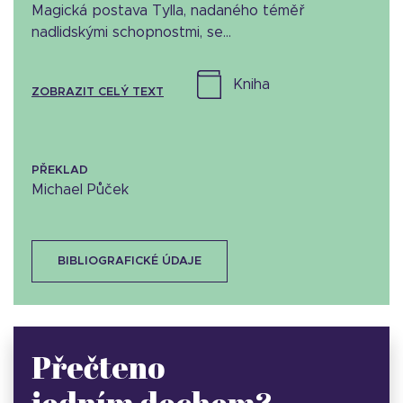
Magická postava Tylla, nadaného téměř
nadlidskými schopnostmi, se...
kniha
ZOBRAZIT CELÝ TEXT
PŘEKLAD
Michael Půček
BIBLIOGRAFICKÉ ÚDAJE
Přečteno
jedním dechem?