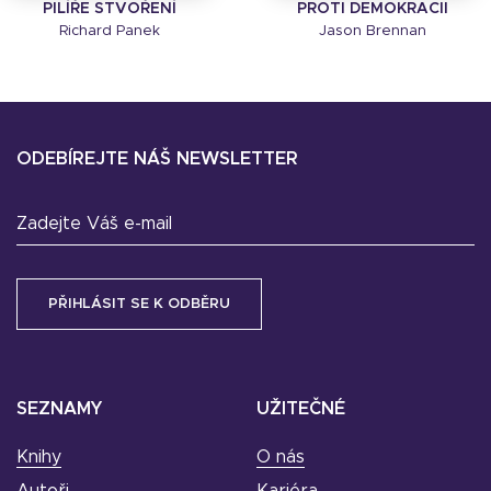
PILÍŘE STVOŘENÍ
PROTI DEMOKRACII
Richard Panek
Jason Brennan
ODEBÍREJTE NÁŠ NEWSLETTER
Zadejte Váš e-mail
SEZNAMY
UŽITEČNÉ
Knihy
O nás
Autoři
Kariéra