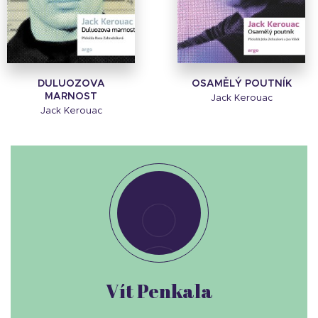
DULUOZOVA
OSAMĚLÝ POUTNÍK
MARNOST
Jack Kerouac
Jack Kerouac
Vít Penkala