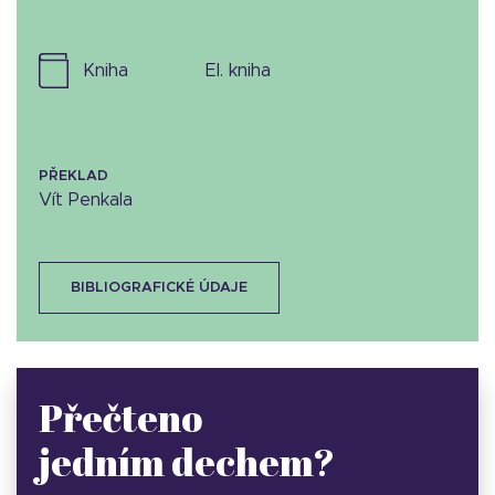
kniha
el. kniha
PŘEKLAD
Vít Penkala
BIBLIOGRAFICKÉ ÚDAJE
Přečteno
jedním dechem?