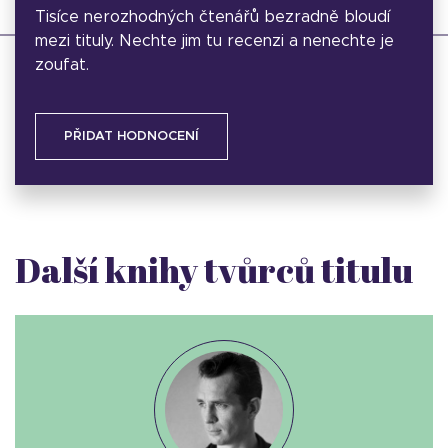
Tisíce nerozhodných čtenářů bezradně bloudí
mezi tituly. Nechte jim tu recenzi a nenechte je
zoufat.
PŘIDAT HODNOCENÍ
Další knihy tvůrců titulu