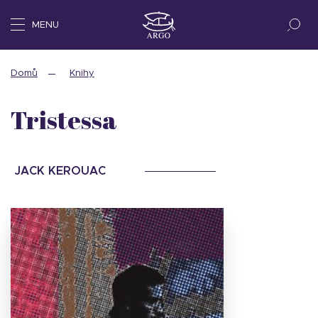
MENU
Domů
Knihy
Tristessa
JACK KEROUAC