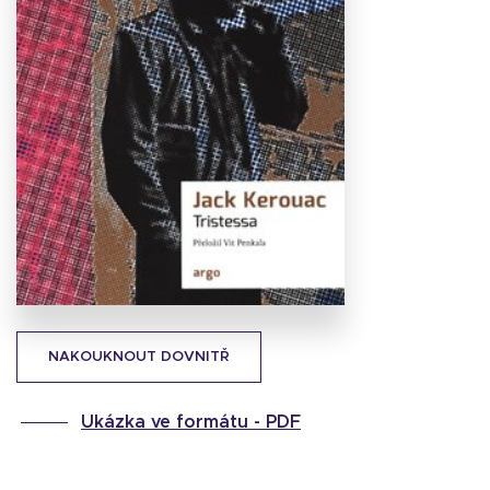
Stáhnout
obálku
36.71 KB
NAKOUKNOUT DOVNITŘ
Ukázka ve formátu -
PDF