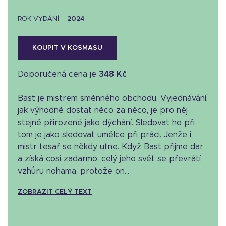
ROK VYDÁNÍ –
2024
KOUPIT V KOSMASU
Doporučená cena je
348 Kč
Bast je mistrem směnného obchodu. Vyjednávání,
jak výhodně dostat něco za něco, je pro něj
stejně přirozené jako dýchání. Sledovat ho při
tom je jako sledovat umělce při práci. Jenže i
mistr tesař se někdy utne. Když Bast přijme dar
a získá cosi zadarmo, celý jeho svět se převrátí
vzhůru nohama, protože on...
ZOBRAZIT CELÝ TEXT