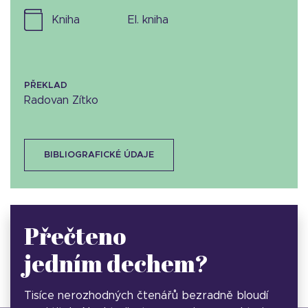
kniha
el. kniha
PŘEKLAD
Radovan Zítko
BIBLIOGRAFICKÉ ÚDAJE
Přečteno
jedním dechem?
Tisíce nerozhodných čtenářů bezradně bloudí