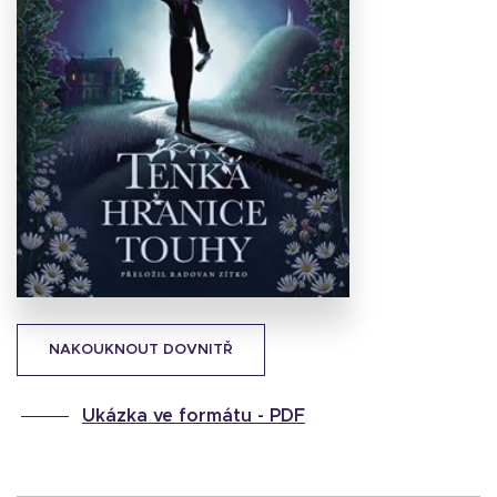
Stáhnout
obálku
27.23 KB
NAKOUKNOUT DOVNITŘ
Ukázka ve formátu -
PDF