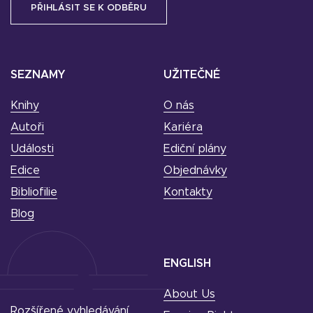
SEZNAMY
UŽITEČNÉ
Knihy
O nás
Autoři
Kariéra
Události
Ediční plány
Edice
Objednávky
Bibliofilie
Kontakty
Blog
ENGLISH
About Us
Rozšířené vyhledávání