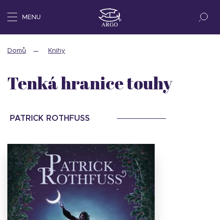
MENU
Domů
Knihy
Tenká hranice touhy
PATRICK ROTHFUSS