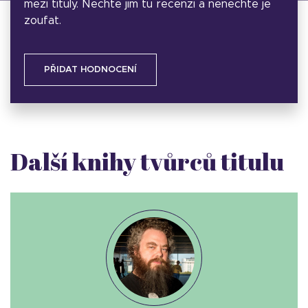
mezi tituly. Nechte jim tu recenzi a nenechte je
zoufat.
PŘIDAT HODNOCENÍ
Další knihy tvůrců titulu