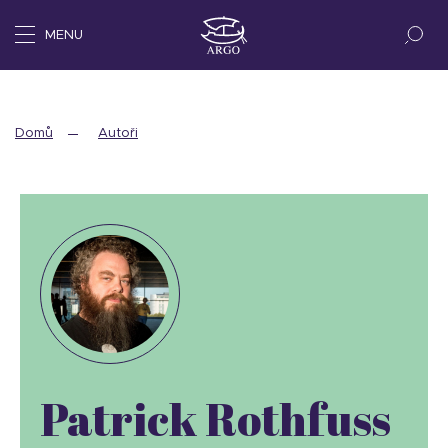
MENU
Domů
Autoři
Patrick Rothfuss