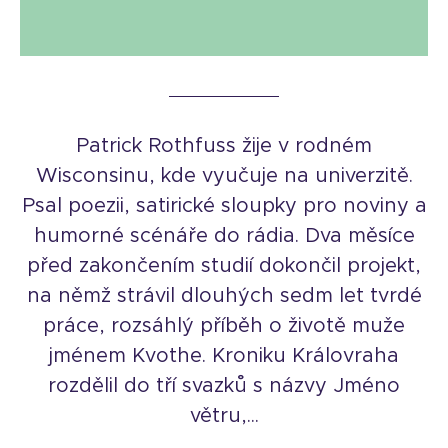
Patrick Rothfuss žije v rodném
Wisconsinu, kde vyučuje na univerzitě.
Psal poezii, satirické sloupky pro noviny a
humorné scénáře do rádia. Dva měsíce
před zakončením studií dokončil projekt,
na němž strávil dlouhých sedm let tvrdé
práce, rozsáhlý příběh o životě muže
jménem Kvothe. Kroniku Královraha
rozdělil do tří svazků s názvy Jméno
větru,...