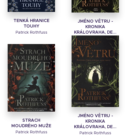
TENKÁ HRANICE
JMÉNO VĚTRU -
TOUHY
KRONIKA
KRÁLOVRAHA, DE...
Patrick Rothfuss
Patrick Rothfuss
JMÉNO VĚTRU -
STRACH
KRONIKA
MOUDRÉHO MUŽE
KRÁLOVRAHA, DE...
Patrick Rothfuss
Patrick Rothfuss