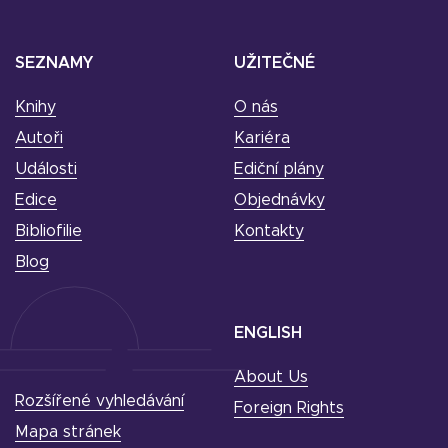
SEZNAMY
UŽITEČNÉ
Knihy
O nás
Autoři
Kariéra
Události
Ediční plány
Edice
Objednávky
Bibliofilie
Kontakty
Blog
ENGLISH
About Us
Rozšířené vyhledávání
Foreign Rights
Mapa stránek