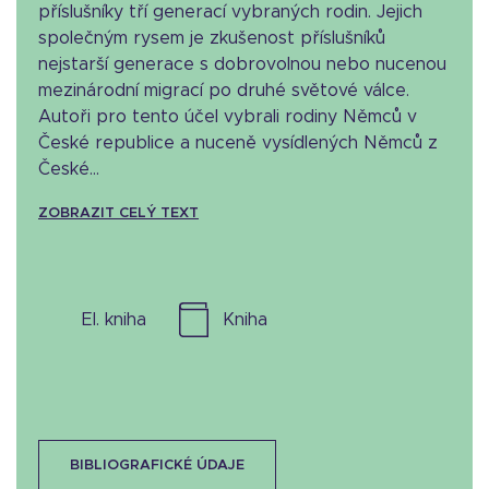
příslušníky tří generací vybraných rodin. Jejich
společným rysem je zkušenost příslušníků
nejstarší generace s dobrovolnou nebo nucenou
mezinárodní migrací po druhé světové válce.
Autoři pro tento účel vybrali rodiny Němců v
České republice a nuceně vysídlených Němců z
České...
ZOBRAZIT CELÝ TEXT
el. kniha
kniha
BIBLIOGRAFICKÉ ÚDAJE