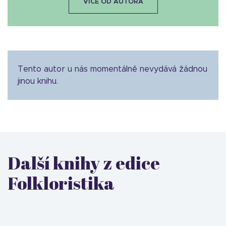
VÍCE OD AUTORA
Tento autor u nás momentálně nevydává žádnou
jinou knihu.
Další knihy z edice
Folkloristika