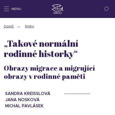
MENU
Domů
Knihy
„Takové normální
rodinné historky“
Obrazy migrace a migrující
obrazy v rodinné paměti
SANDRA KREISSLOVÁ
JANA NOSKOVÁ
MICHAL PAVLÁSEK