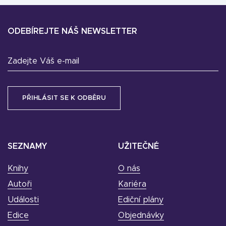
ODEBÍREJTE NÁŠ NEWSLETTER
Zadejte Váš e-mail
SEZNAMY
UŽITEČNÉ
Knihy
O nás
Autoři
Kariéra
Události
Ediční plány
Edice
Objednávky