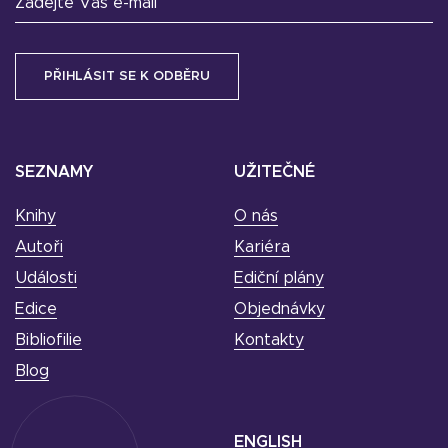
Zadejte Váš e-mail
SEZNAMY
UŽITEČNÉ
Knihy
O nás
Autoři
Kariéra
Události
Ediční plány
Edice
Objednávky
Bibliofilie
Kontakty
Blog
ENGLISH