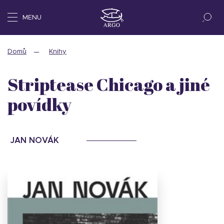
MENU
Domů
Knihy
Striptease Chicago a jiné
povídky
JAN NOVÁK