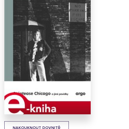
Stáhnout
obálku
18.19 KB
NAKOUKNOUT DOVNITŘ