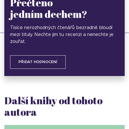
Přečteno
jedním dechem?
Tisíce nerozhodných čtenářů bezradně bloudí
mezi tituly. Nechte jim tu recenzi a nenechte je
zoufat.
PŘIDAT HODNOCENÍ
Další knihy od tohoto
autora