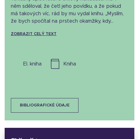
něm sděloval, že četl jeho povídku, a že pokud
má takových víc, rád by mu vydal knihu. „Myslím,
že bych spočítal na prstech okamžiky, kdy...
ZOBRAZIT CELÝ TEXT
el. kniha
kniha
BIBLIOGRAFICKÉ ÚDAJE