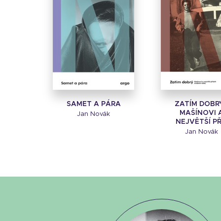
SAMET A PÁRA
ZATÍM DOBRÝ
MAŠÍNOVI 
Jan Novák
NEJVĚTŠÍ PŘ.
Jan Novák