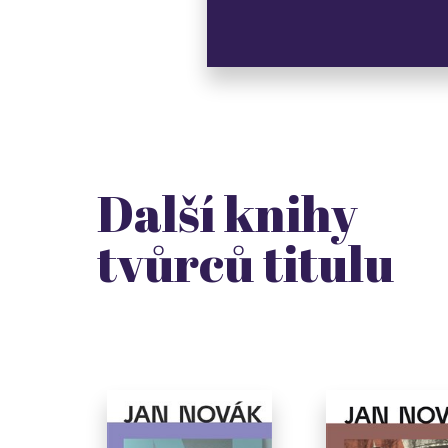
Další knihy
tvůrců titulu