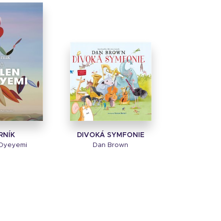
RNÍK
DIVOKÁ SYMFONIE
 Oyeyemi
Dan Brown