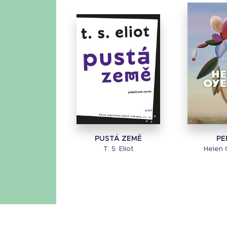
PUSTÁ ZEMĚ
PE
T. S. Eliot
Helen