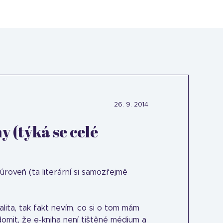
26. 9. 2014
y (týká se celé
úroveň (ta literární si samozřejmě
valita, tak fakt nevím, co si o tom mám
domit, že e-kniha není tištěné médium a