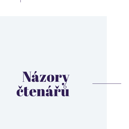
Názory
čtenářů