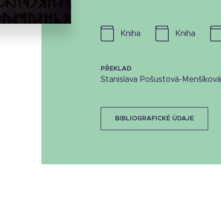
17.9 KB
kniha
kniha
PŘEKLAD
Stanislava Pošustová-Menšíková
BIBLIOGRAFICKÉ ÚDAJE