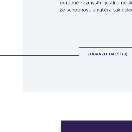
pořádně rozmyslím, jestli si něj
že schopnosti amatéra tak dalec
ZOBRAZIT DALŠÍ (3)