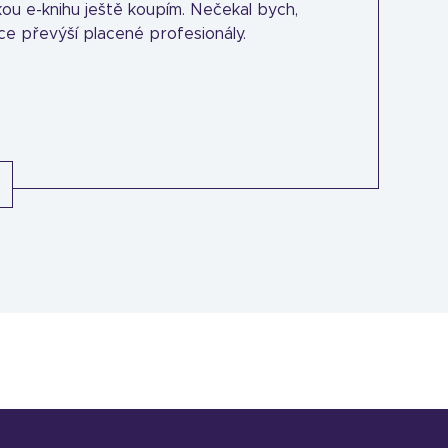
akou e-knihu ještě koupím. Nečekal bych,
e převýší placené profesionály.