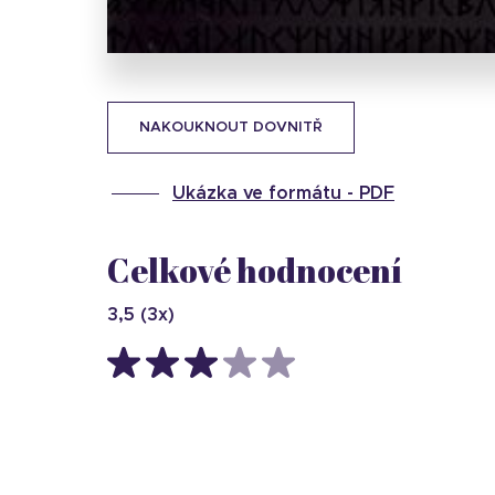
NAKOUKNOUT DOVNITŘ
Ukázka ve formátu -
PDF
Celkové hodnocení
3,5
(
3
x)