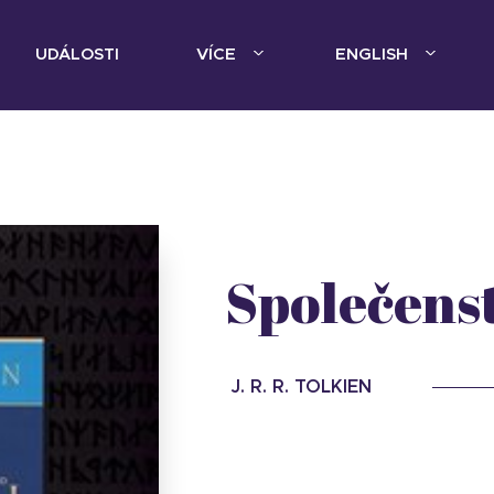
UDÁLOSTI
VÍCE
ENGLISH
Společens
J. R. R. TOLKIEN