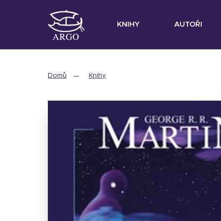
KNIHY
AUTOŘI
Domů
Knihy