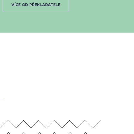
VÍCE OD PŘEKLADATELE