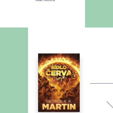
Alan Moore