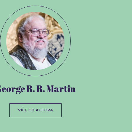
eorge R. R. Martin
VÍCE OD AUTORA