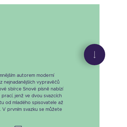
amnějším autorem moderní
z nejnadanějších vypravěčů
vé sbírce Snové písně nabízí
prací, jenž ve dvou svazcích
stu od mladého spisovatele až
. V prvním svazku se můžete