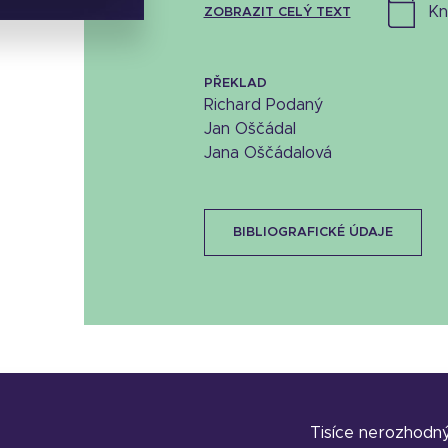
k
ZOBRAZIT CELÝ TEXT
PŘEKLAD
Richard Podaný
Jan Oščádal
Jana Oščádalová
BIBLIOGRAFICKÉ ÚDAJE
Tisíce nerozhodn