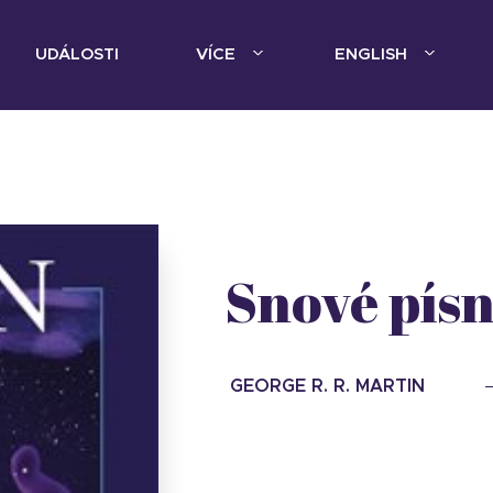
UDÁLOSTI
VÍCE
ENGLISH
Snové písn
GEORGE R. R. MARTIN