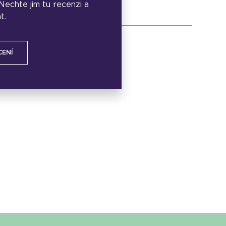
. Nechte jim tu recenzi a
t.
CENÍ