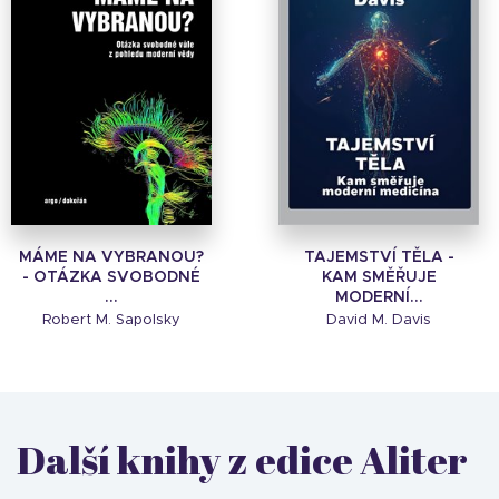
MÁME NA VYBRANOU?
TAJEMSTVÍ TĚLA -
- OTÁZKA SVOBODNÉ
KAM SMĚŘUJE
...
MODERNÍ...
Robert M. Sapolsky
David M. Davis
Další knihy z edice Aliter