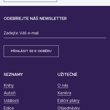
ODEBÍREJTE NÁŠ NEWSLETTER
Zadejte Váš e-mail
SEZNAMY
UŽITEČNÉ
Knihy
O nás
Autoři
Kariéra
Události
Ediční plány
Edice
Objednávky