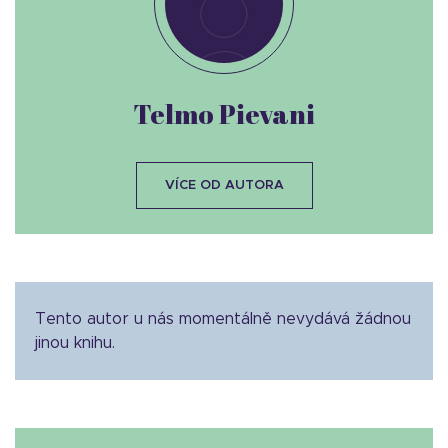
Telmo Pievani
VÍCE OD AUTORA
Tento autor u nás momentálně nevydává žádnou
jinou knihu.