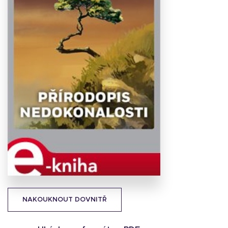
Stáhnout
obálku
18.13 KB
NAKOUKNOUT DOVNITŘ