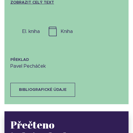
ZOBRAZIT CELÝ TEXT
el. kniha
kniha
PŘEKLAD
Pavel Pecháček
BIBLIOGRAFICKÉ ÚDAJE
Přečteno