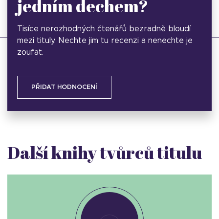
jedním dechem?
Tisíce nerozhodných čtenářů bezradně bloudí
mezi tituly. Nechte jim tu recenzi a nenechte je
zoufat.
PŘIDAT HODNOCENÍ
Další knihy tvůrců titulu