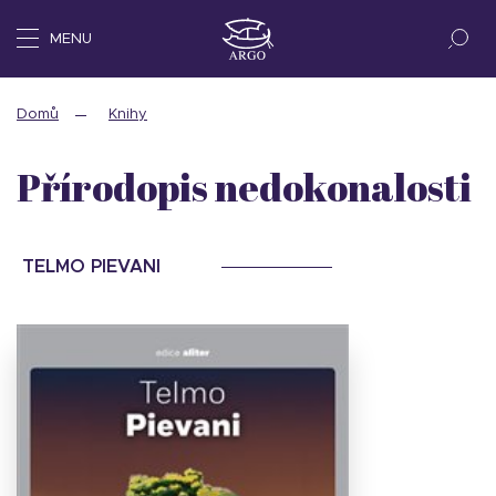
MENU
Domů
Knihy
Přírodopis nedokonalosti
TELMO PIEVANI