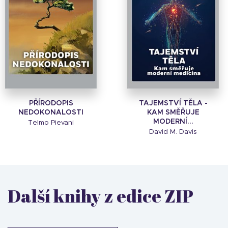
PŘÍRODOPIS
TAJEMSTVÍ TĚLA -
NEDOKONALOSTI
KAM SMĚŘUJE
MODERNÍ...
Telmo Pievani
David M. Davis
Další knihy z edice ZIP