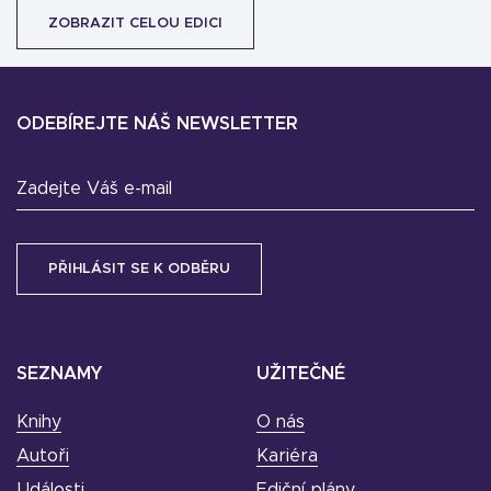
ZOBRAZIT CELOU EDICI
ODEBÍREJTE NÁŠ NEWSLETTER
Zadejte Váš e-mail
SEZNAMY
UŽITEČNÉ
Knihy
O nás
Autoři
Kariéra
Události
Ediční plány