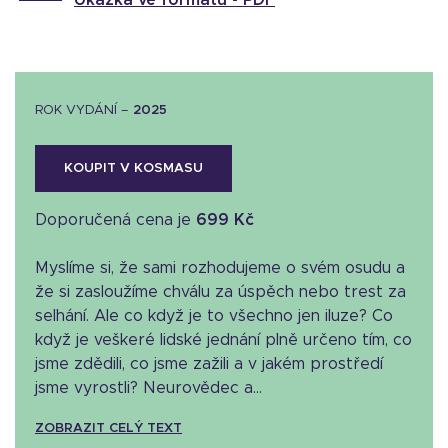
ROK VYDÁNÍ –
2025
KOUPIT V KOSMASU
Doporučená cena je
699 Kč
Myslíme si, že sami rozhodujeme o svém osudu a
že si zasloužíme chválu za úspěch nebo trest za
selhání. Ale co když je to všechno jen iluze? Co
když je veškeré lidské jednání plně určeno tím, co
jsme zdědili, co jsme zažili a v jakém prostředí
jsme vyrostli? Neurovědec a...
ZOBRAZIT CELÝ TEXT