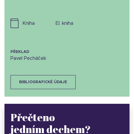
kniha
el. kniha
PŘEKLAD
Pavel Pecháček
BIBLIOGRAFICKÉ ÚDAJE
Přečteno
jedním dechem?