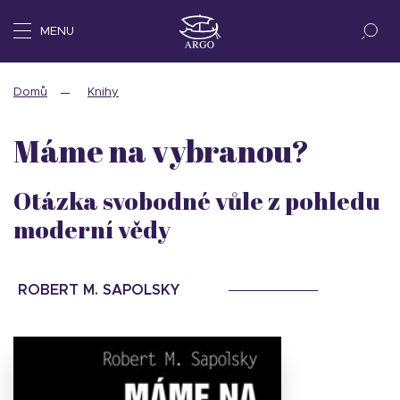
MENU
Domů
Knihy
Máme na vybranou?
Otázka svobodné vůle z pohledu
moderní vědy
ROBERT M. SAPOLSKY