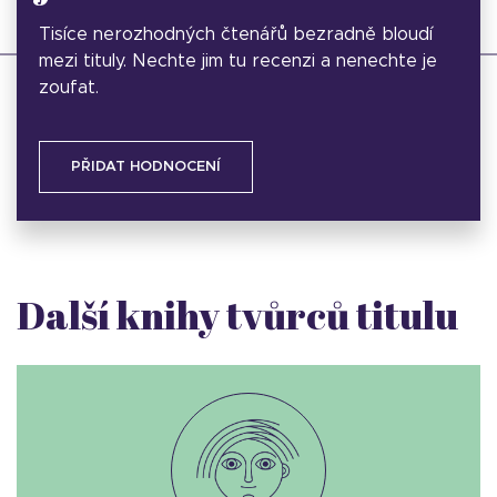
Tisíce nerozhodných čtenářů bezradně bloudí
mezi tituly. Nechte jim tu recenzi a nenechte je
zoufat.
PŘIDAT HODNOCENÍ
Další knihy tvůrců titulu