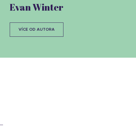
Evan Winter
VÍCE OD AUTORA