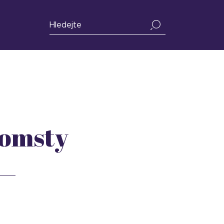
omsty