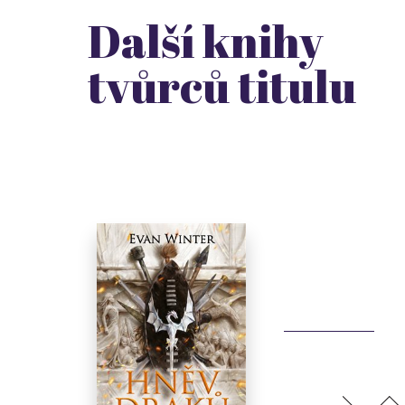
Další knihy
tvůrců titulu