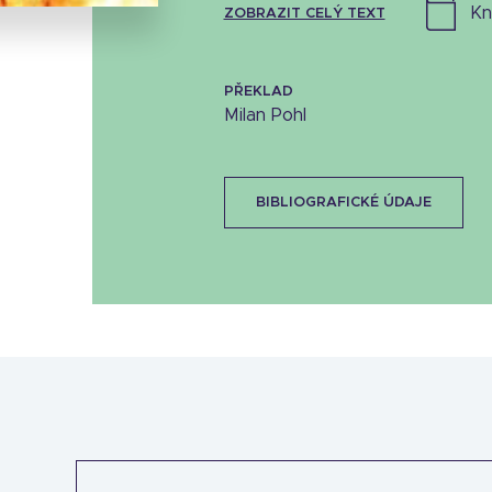
k
ZOBRAZIT CELÝ TEXT
PŘEKLAD
Milan Pohl
BIBLIOGRAFICKÉ ÚDAJE