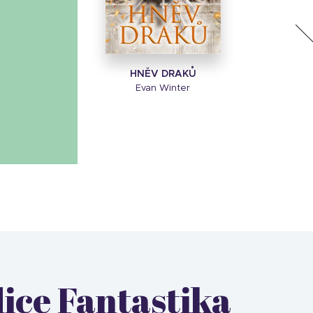
HNĚV DRAKŮ
Evan Winter
dice Fantastika