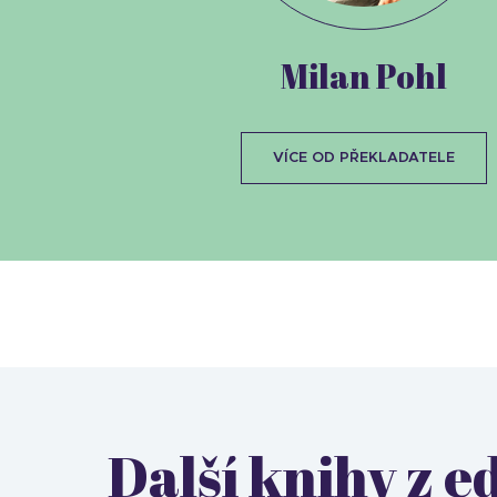
Milan Pohl
VÍCE OD PŘEKLADATELE
Další knihy z e