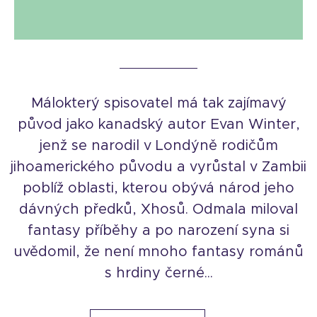
Málokterý spisovatel má tak zajímavý
původ jako kanadský autor Evan Winter,
jenž se narodil v Londýně rodičům
jihoamerického původu a vyrůstal v Zambii
poblíž oblasti, kterou obývá národ jeho
dávných předků, Xhosů. Odmala miloval
fantasy příběhy a po narození syna si
uvědomil, že není mnoho fantasy románů
s hrdiny černé...