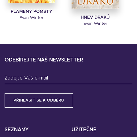
PLAMENY POMSTY
HNĚV DRAKŮ
Evan Winter
Evan Winter
ODEBÍREJTE NÁŠ NEWSLETTER
Zadejte Váš e-mail
SEZNAMY
UŽITEČNÉ