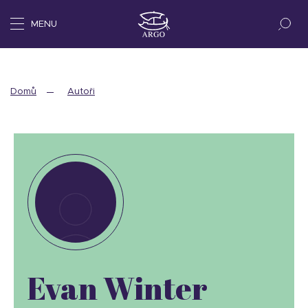
MENU
Domů
Autoři
Evan Winter