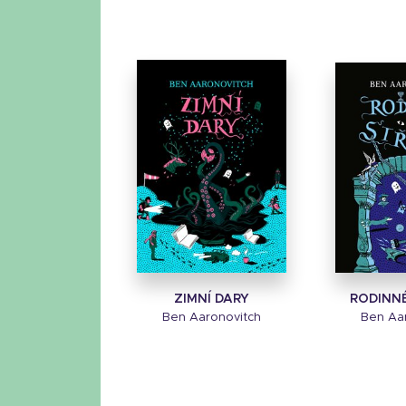
ZIMNÍ DARY
RODINN
Ben Aaronovitch
Ben Aa