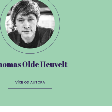
homas Olde Heuvelt
VÍCE OD AUTORA