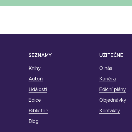
SEZNAMY
UŽITEČNÉ
Knihy
O nás
Autoři
Kariéra
Události
Ediční plány
Edice
Objednávky
Bibliofilie
Kontakty
Blog