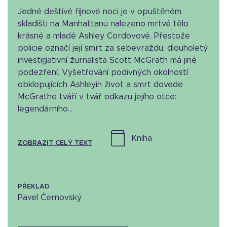
Jedné deštivé říjnové noci je v opuštěném
skladišti na Manhattanu nalezeno mrtvé tělo
krásné a mladé Ashley Cordovové. Přestože
policie označí její smrt za sebevraždu, dlouholetý
investigativní žurnalista Scott McGrath má jiné
podezření. Vyšetřování podivných okolností
obklopujících Ashleyin život a smrt dovede
McGrathe tváří v tvář odkazu jejího otce:
legendárního...
kniha
ZOBRAZIT CELÝ TEXT
PŘEKLAD
Pavel Černovský