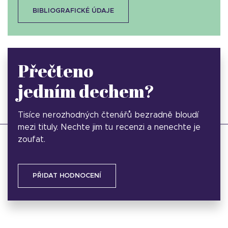
BIBLIOGRAFICKÉ ÚDAJE
Přečteno
jedním dechem?
Tisíce nerozhodných čtenářů bezradně bloudí
mezi tituly. Nechte jim tu recenzi a nenechte je
zoufat.
PŘIDAT HODNOCENÍ