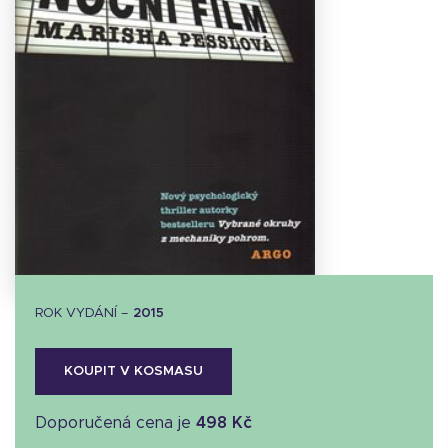
Stáhnout
obálku
15.39 KB
ROK VYDÁNÍ –
2015
KOUPIT V KOSMASU
Doporučená cena je
498 Kč