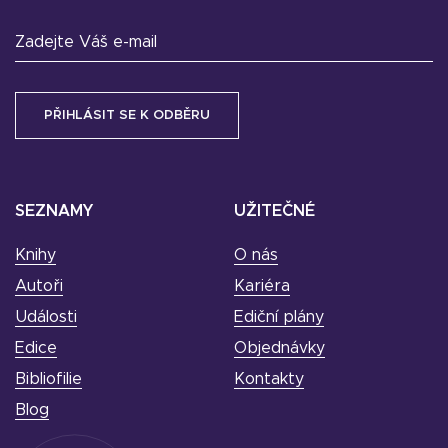
Zadejte Váš e-mail
SEZNAMY
UŽITEČNÉ
Knihy
O nás
Autoři
Kariéra
Události
Ediční plány
Edice
Objednávky
Bibliofilie
Kontakty
Blog