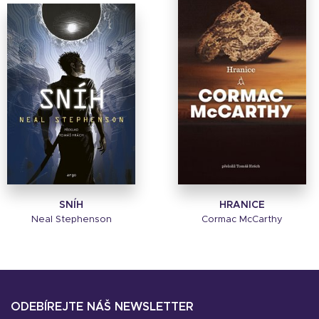
SNÍH
HRANICE
Neal Stephenson
Cormac McCarthy
ODEBÍREJTE NÁŠ NEWSLETTER