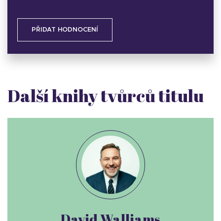
PŘIDAT HODNOCENÍ
Další knihy tvůrců titulu
David Walliams