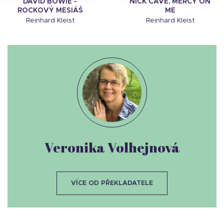
DAVID BOWIE -
NICK CAVE, MERCY ON
ROCKOVÝ MESIÁŠ
ME
Reinhard Kleist
Reinhard Kleist
Veronika Volhejnová
VÍCE OD PŘEKLADATELE