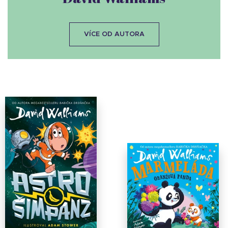
VÍCE OD AUTORA