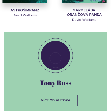
ASTROŠIMPANZ
MARMELÁDA,
ORANŽOVÁ PANDA
David Walliams
David Walliams
Tony Ross
VÍCE OD AUTORA