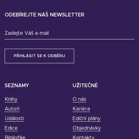
ODEBÍREJTE NÁŠ NEWSLETTER
Zadejte Váš e-mail
SEZNAMY
UŽITEČNÉ
Knihy
O nás
Autoři
Kariéra
Události
Ediční plány
Edice
Objednávky
Bibliofilie
Kontakty