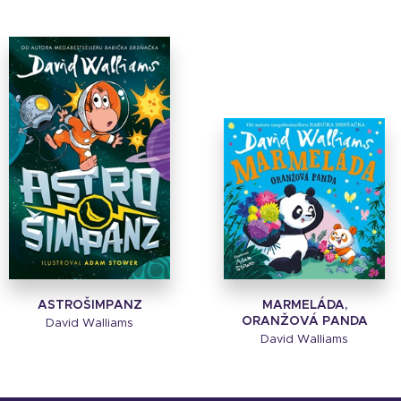
ASTROŠIMPANZ
MARMELÁDA,
ORANŽOVÁ PANDA
David Walliams
David Walliams