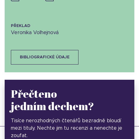
PŘEKLAD
Veronika Volhejnová
BIBLIOGRAFICKÉ ÚDAJE
Přečteno
jedním dechem?
Tisíce nerozhodných čtenářů bezradně bloudí
mezi tituly. Nechte jim tu recenzi a nenechte je
zoufat.