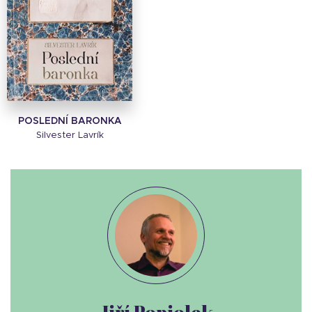
POSLEDNÍ BARONKA
Silvester Lavrík
Jiří Popiolek