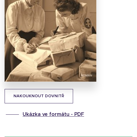
Stáhnout
obálku
21.71 KB
NAKOUKNOUT DOVNITŘ
Ukázka ve formátu -
PDF