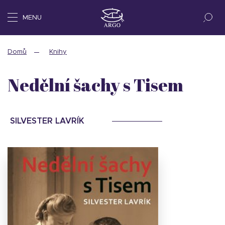
MENU
Domů
Knihy
Nedělní šachy s Tisem
SILVESTER LAVRÍK