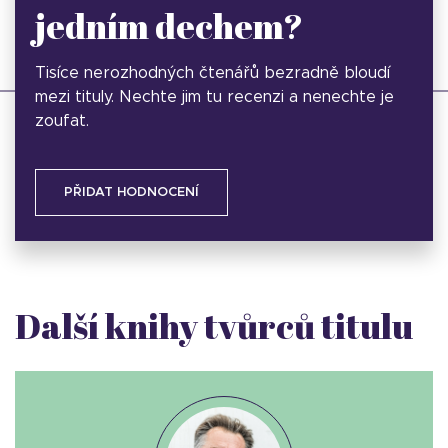
jedním dechem?
Tisíce nerozhodných čtenářů bezradně bloudí
mezi tituly. Nechte jim tu recenzi a nenechte je
zoufat.
PŘIDAT HODNOCENÍ
Další knihy tvůrců titulu