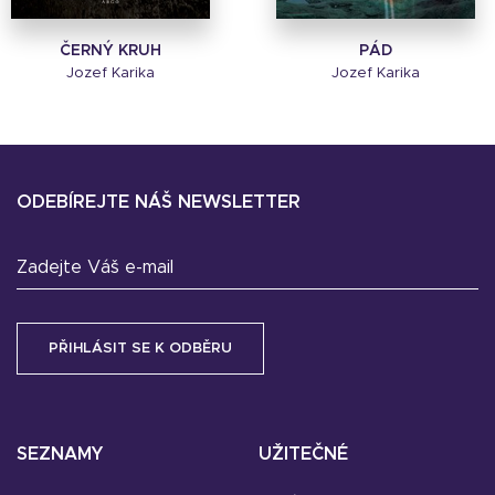
ČERNÝ KRUH
PÁD
Jozef Karika
Jozef Karika
ODEBÍREJTE NÁŠ NEWSLETTER
Zadejte Váš e-mail
SEZNAMY
UŽITEČNÉ