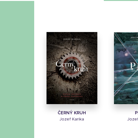
ČERNÝ KRUH
P
Jozef Karika
Jozef