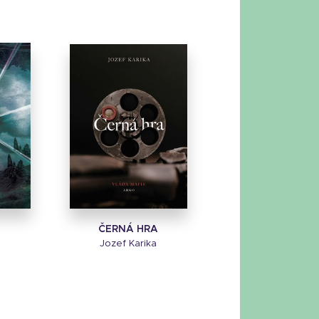
ČERNÁ HRA
a
Jozef Karika