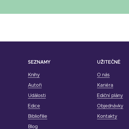
SEZNAMY
UŽITEČNÉ
Knihy
O nás
Autoři
Kariéra
Události
Ediční plány
Edice
Objednávky
Bibliofilie
Kontakty
Blog