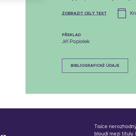
k
ZOBRAZIT CELÝ TEXT
PŘEKLAD
Jiří Popiolek
BIBLIOGRAFICKÉ ÚDAJE
Tisíce nerozhodn
bloudí mezi tituly