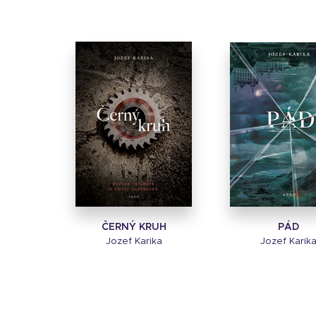
ČERNÝ KRUH
PÁD
Jozef Karika
Jozef Karik