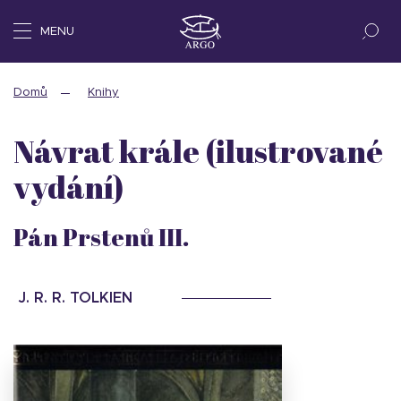
MENU
Domů
Knihy
Návrat krále (ilustrované
vydání)
Pán Prstenů III.
J. R. R. TOLKIEN