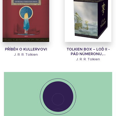
PŘÍBĚH O KULLERVOVI
TOLKIEN BOX – LOĎ II -
PÁD NÚMERONU,...
J. R. R. Tolkien
J. R. R. Tolkien