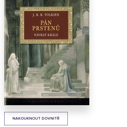
Stáhnout
obálku
23.21 KB
NAKOUKNOUT DOVNITŘ