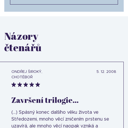
Názory
čtenářů
ONDŘEJ ŠIROKÝ,
5. 12. 2008
CHOTĚBOŘ
Završení trilogie...
(...) Spásný konec dalšího věku života ve
Středozemi, mnoho věcí zničením prstenu se
uzavírá, ale mnoho věcí naopak vzniká a