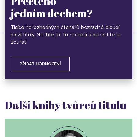
Přečteno
jedním dechem?
Tisíce nerozhodných čtenářů bezradně bloudí
mezi tituly. Nechte jim tu recenzi a nenechte je
zoufat.
PŘIDAT HODNOCENÍ
Další knihy tvůrců titulu