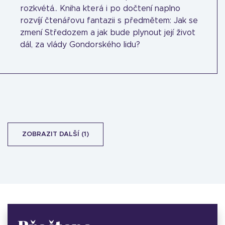
rozkvétá.. Kniha která i po dočtení naplno
rozvíjí čtenářovu fantazii s předmětem: Jak se
zmení Středozem a jak bude plynout její život
dál, za vlády Gondorského lidu?
ZOBRAZIT DALŠÍ (1)