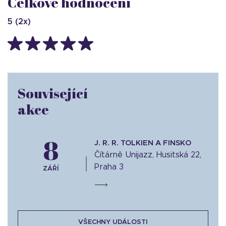
Celkové hodnocení
5
(
2
x)
Související
akce
8
J. R. R. TOLKIEN A FINSKO
Čítárně Unijazz, Husitská 22,
Praha 3
ZÁŘÍ
VŠECHNY UDÁLOSTI