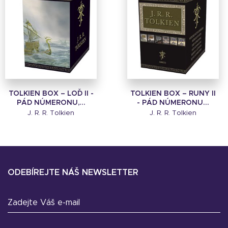
TOLKIEN BOX – LOĎ II -
TOLKIEN BOX – RUNY II
PÁD NÚMERONU,...
- PÁD NÚMERONU...
J. R. R. Tolkien
J. R. R. Tolkien
ODEBÍREJTE NÁŠ NEWSLETTER
Zadejte Váš e-mail