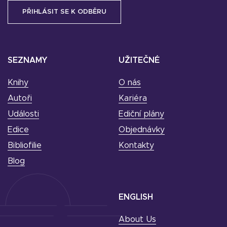
SEZNAMY
UŽITEČNÉ
Knihy
O nás
Autoři
Kariéra
Události
Ediční plány
Edice
Objednávky
Bibliofilie
Kontakty
Blog
ENGLISH
About Us