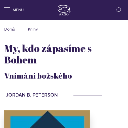
MENU
Domů
Knihy
My, kdo zápasíme s
Bohem
Vnímání božského
JORDAN B. PETERSON