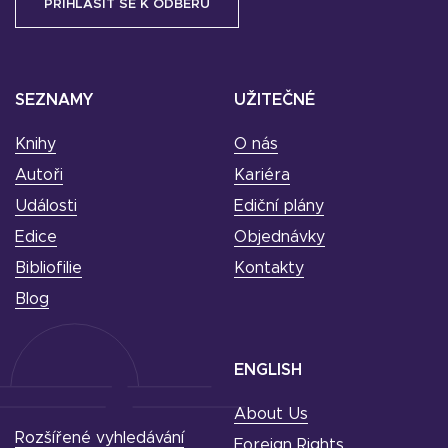
SEZNAMY
UŽITEČNÉ
Knihy
O nás
Autoři
Kariéra
Události
Ediční plány
Edice
Objednávky
Bibliofilie
Kontakty
Blog
ENGLISH
About Us
Rozšířené vyhledávání
Foreign Rights