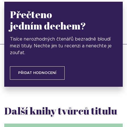
Přečteno
jedním dechem?
Tisíce nerozhodných čtenářů bezradně bloudí
mezi tituly. Nechte jim tu recenzi a nenechte je
zoufat.
PŘIDAT HODNOCENÍ
Další knihy tvůrců titulu