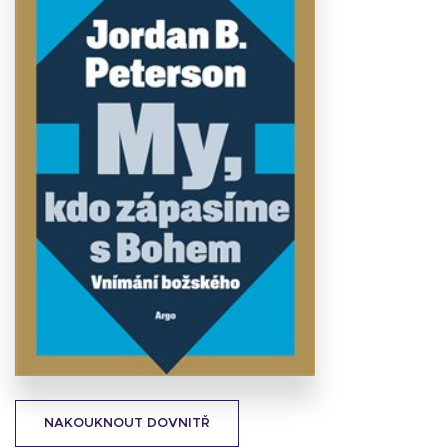
Stáhnout
obálku
19.69 KB
NAKOUKNOUT DOVNITŘ