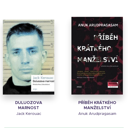
DULUOZOVA
PŘÍBĚH KRÁTKÉHO
MARNOST
MANŽELSTVÍ
Jack Kerouac
Anuk Arudpragasam