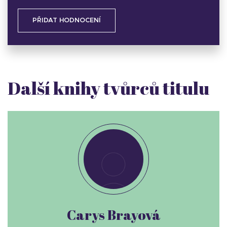
PŘIDAT HODNOCENÍ
Další knihy tvůrců titulu
Carys Brayová