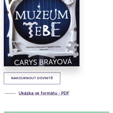
Stáhnout
obálku
28.88 KB
NAKOUKNOUT DOVNITŘ
Ukázka ve formátu -
PDF