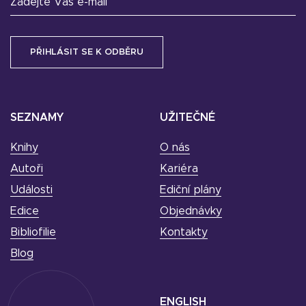
Zadejte Váš e-mail
SEZNAMY
UŽITEČNÉ
Knihy
O nás
Autoři
Kariéra
Události
Ediční plány
Edice
Objednávky
Bibliofilie
Kontakty
Blog
ENGLISH