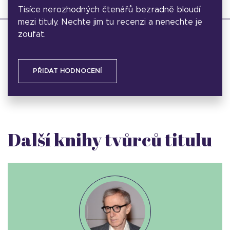
Tisíce nerozhodných čtenářů bezradně bloudí
mezi tituly. Nechte jim tu recenzi a nenechte je
zoufat.
PŘIDAT HODNOCENÍ
Další knihy tvůrců titulu