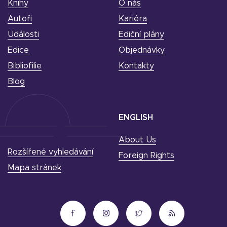
Knihy
O nás
Autoři
Kariéra
Události
Ediční plány
Edice
Objednávky
Bibliofilie
Kontakty
Blog
ENGLISH
About Us
Rozšířené vyhledávání
Foreign Rights
Mapa stránek