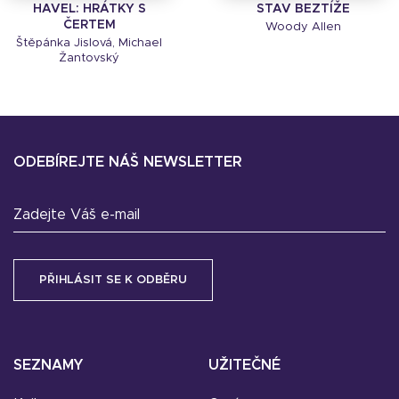
HAVEL: HRÁTKY S
STAV BEZTÍŽE
ČERTEM
Woody Allen
Štěpánka Jislová, Michael
Žantovský
ODEBÍREJTE NÁŠ NEWSLETTER
Zadejte Váš e-mail
SEZNAMY
UŽITEČNÉ