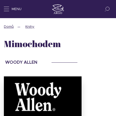
MENU
Domů
Knihy
Mimochodem
WOODY ALLEN