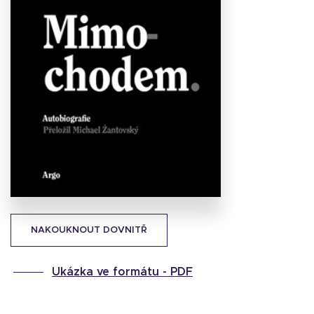
Stáhnout
obálku
14.22 KB
NAKOUKNOUT DOVNITŘ
Ukázka ve formátu -
PDF