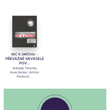
NIC K SMÍCHU -
PŘEVÁŽNĚ NEVESELÉ
POV...
Arkadij Timofej
Averčenko, Anton
Pavlovič ...