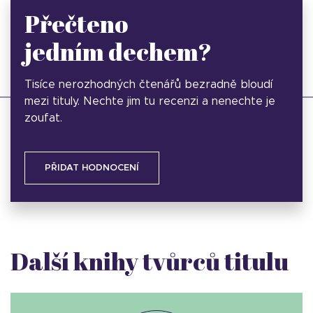
Přečteno
jedním dechem?
Tisíce nerozhodných čtenářů bezradně bloudí
mezi tituly. Nechte jim tu recenzi a nenechte je
zoufat.
PŘIDAT HODNOCENÍ
Další knihy tvůrců titulu