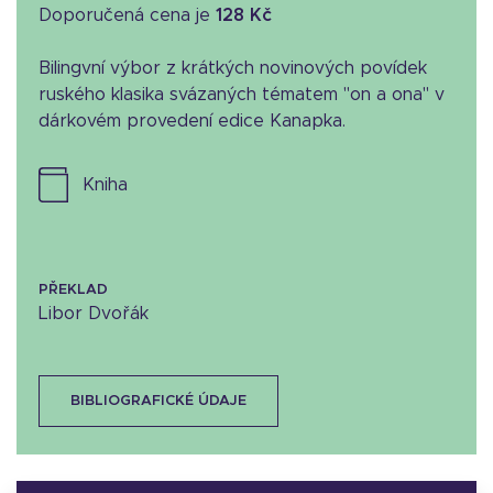
Doporučená cena je
128 Kč
Bilingvní výbor z krátkých novinových povídek
ruského klasika svázaných tématem "on a ona" v
dárkovém provedení edice Kanapka.
kniha
PŘEKLAD
Libor Dvořák
BIBLIOGRAFICKÉ ÚDAJE