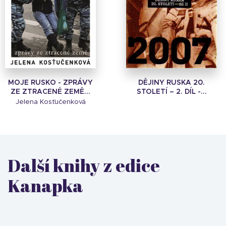
MOJE RUSKO - ZPRÁVY
DĚJINY RUSKA 20.
ZE ZTRACENÉ ZEMĚ...
STOLETÍ – 2. DÍL -...
Jelena Kosťučenková
Další knihy z edice
Kanapka