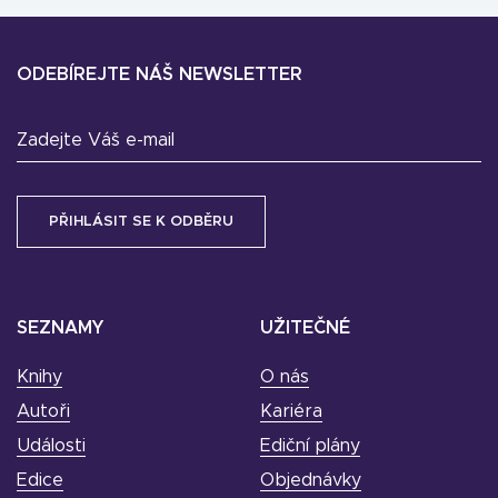
ODEBÍREJTE NÁŠ NEWSLETTER
Zadejte Váš e-mail
SEZNAMY
UŽITEČNÉ
Knihy
O nás
Autoři
Kariéra
Události
Ediční plány
Edice
Objednávky