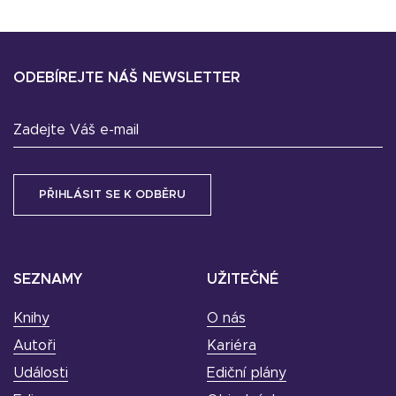
ODEBÍREJTE NÁŠ NEWSLETTER
Zadejte Váš e-mail
SEZNAMY
UŽITEČNÉ
Knihy
O nás
Autoři
Kariéra
Události
Ediční plány