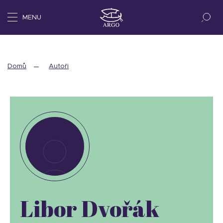
MENU
Domů
Autoři
Libor Dvořák