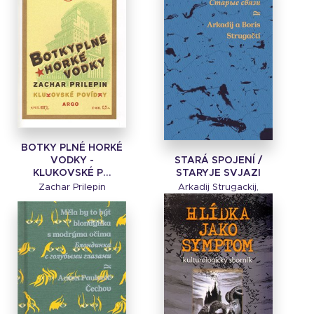
BOTKY PLNÉ HORKÉ
STARÁ SPOJENÍ /
VODKY -
STARYJE SVJAZI
KLUKOVSKÉ P...
Arkadij Strugackij,
Zachar Prilepin
Boris Strugackij