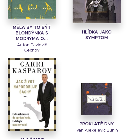
MĚLA BY TO BÝT
HLÍDKA JAKO
BLONDÝNKA S
SYMPTOM
MODRÝMA O...
Anton Pavlovič
Čechov
PROKLATÉ DNY
Ivan Alexejevič Bunin